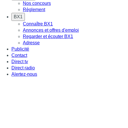
Nos concours
Règlement
BX1
Connaître BX1
Annonces et offres d'emploi
Regarder et écouter BX1
Adresse
Publicité
Contact
Direct tv
Direct radio
Alertez-nous