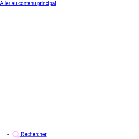
Aller au contenu principal
BX1
Rechercher