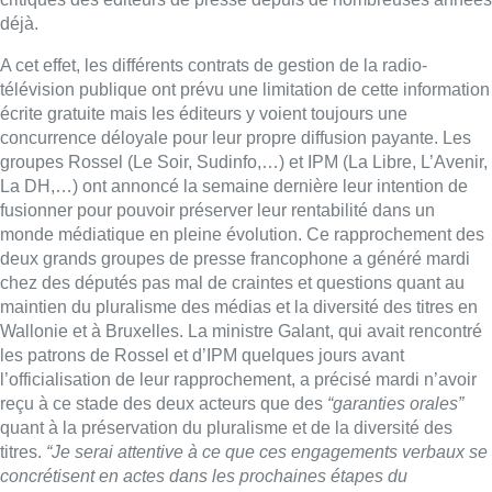
déjà.
A cet effet, les différents contrats de gestion de la radio-
télévision publique ont prévu une limitation de cette information
écrite gratuite mais les éditeurs y voient toujours une
concurrence déloyale pour leur propre diffusion payante. Les
groupes Rossel (Le Soir, Sudinfo,…) et IPM (La Libre, L’Avenir,
La DH,…) ont annoncé la semaine dernière leur intention de
fusionner pour pouvoir préserver leur rentabilité dans un
monde médiatique en pleine évolution. Ce rapprochement des
deux grands groupes de presse francophone a généré mardi
chez des députés pas mal de craintes et questions quant au
maintien du pluralisme des médias et la diversité des titres en
Wallonie et à Bruxelles. La ministre Galant, qui avait rencontré
les patrons de Rossel et d’IPM quelques jours avant
l’officialisation de leur rapprochement, a précisé mardi n’avoir
reçu à ce stade des deux acteurs que des
“garanties orales”
quant à la préservation du pluralisme et de la diversité des
titres.
“Je serai attentive à ce que ces engagements verbaux se
concrétisent en actes dans les prochaines étapes du