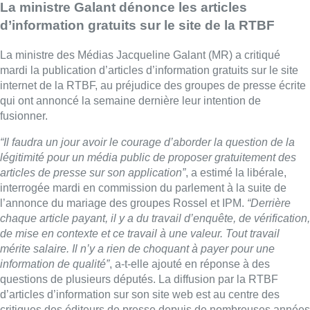
La ministre Galant dénonce les articles
d’information gratuits sur le site de la RTBF
La ministre des Médias Jacqueline Galant (MR) a critiqué
mardi la publication d’articles d’information gratuits sur le site
internet de la RTBF, au préjudice des groupes de presse écrite
qui ont annoncé la semaine dernière leur intention de
fusionner.
“Il faudra un jour avoir le courage d’aborder la question de la
légitimité pour un média public de proposer gratuitement des
articles de presse sur son application”
, a estimé la libérale,
interrogée mardi en commission du parlement à la suite de
l’annonce du mariage des groupes Rossel et IPM.
“Derrière
chaque article payant, il y a du travail d’enquête, de vérification,
de mise en contexte et ce travail à une valeur. Tout travail
mérite salaire. Il n’y a rien de choquant à payer pour une
information de qualité”
, a-t-elle ajouté en réponse à des
questions de plusieurs députés. La diffusion par la RTBF
d’articles d’information sur son site web est au centre des
critiques des éditeurs de presse depuis de nombreuses années