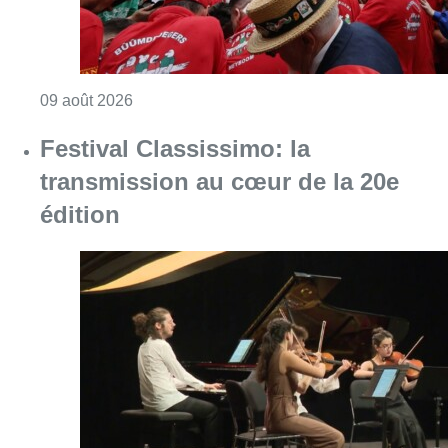
Consulter l'article "La 718e plantation du M
09 août 2026
Festival Classissimo: la
transmission au cœur de la 20e
édition