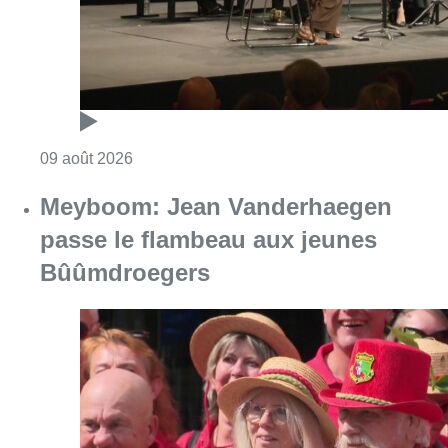
Consulter l'article "Festival Classissimo: la
09 août 2026
Meyboom: Jean Vanderhaegen
passe le flambeau aux jeunes
Bûûmdroegers