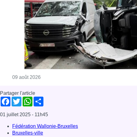
Consulter l'article "Collision entre trois véh
09 août 2026
Partager l'article
Facebook
Twitter
WhatsApp
Share
01 juillet 2025
- 11h45
Fédération Wallonie-Bruxelles
Bruxelles-ville