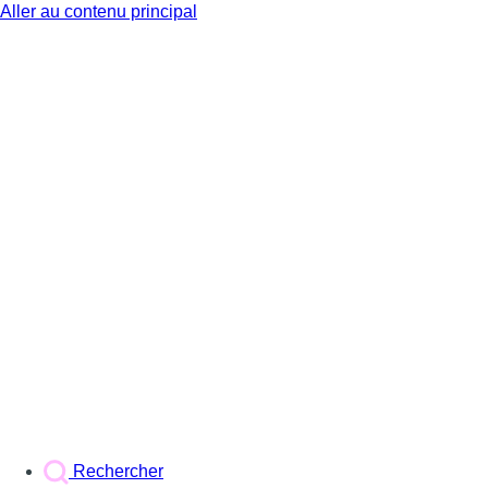
Aller au contenu principal
BX1
Rechercher