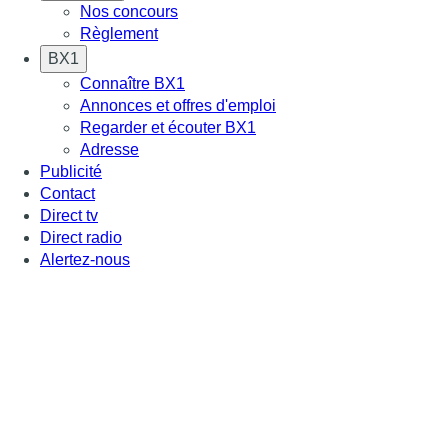
Nos concours
Règlement
BX1
Connaître BX1
Annonces et offres d'emploi
Regarder et écouter BX1
Adresse
Publicité
Contact
Direct tv
Direct radio
Alertez-nous