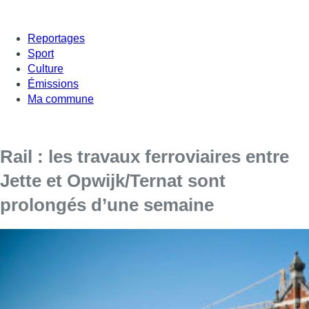
Reportages
Sport
Culture
Émissions
Ma commune
Rail : les travaux ferroviaires entre
Jette et Opwijk/Ternat sont
prolongés d’une semaine