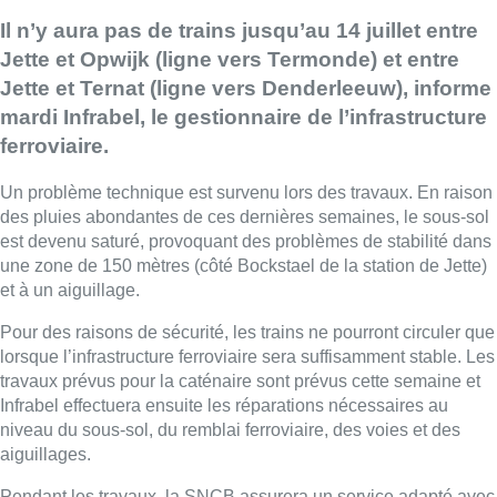
Il n’y aura pas de trains jusqu’au 14 juillet entre
Jette et Opwijk (ligne vers Termonde) et entre
Jette et Ternat (ligne vers Denderleeuw), informe
mardi Infrabel, le gestionnaire de l’infrastructure
ferroviaire.
Un problème technique est survenu lors des travaux. En raison
des pluies abondantes de ces dernières semaines, le sous-sol
est devenu saturé, provoquant des problèmes de stabilité dans
une zone de 150 mètres (côté Bockstael de la station de Jette)
et à un aiguillage.
Pour des raisons de sécurité, les trains ne pourront circuler que
lorsque l’infrastructure ferroviaire sera suffisamment stable. Les
travaux prévus pour la caténaire sont prévus cette semaine et
Infrabel effectuera ensuite les réparations nécessaires au
niveau du sous-sol, du remblai ferroviaire, des voies et des
aiguillages.
Pendant les travaux, la SNCB assurera un service adapté avec