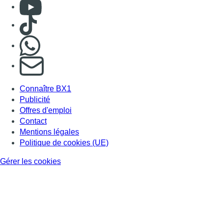
Consulter Youtube
Consulter TikTok
Nous rejoindre sur Whatsapp
S'abonner à notre newsletter
Connaître BX1
Publicité
Offres d'emploi
Contact
Mentions légales
Politique de cookies (UE)
Gérer les cookies