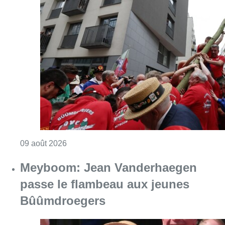
Consulter l'article "La 718e plantation du M
09 août 2026
Meyboom: Jean Vanderhaegen
passe le flambeau aux jeunes
Bûûmdroegers