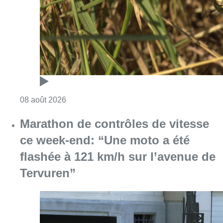
Consulter l'article "Au Moeraske, Bart Hanss
08 août 2026
Marathon de contrôles de vitesse
ce week-end: “Une moto a été
flashée à 121 km/h sur l’avenue de
Tervuren”