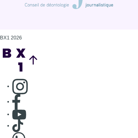
BX1 2026
Back to top
Consulter page Instagram
Consulter page Facebook
Consulter Youtube
Consulter TikTok
Nous rejoindre sur Whatsapp