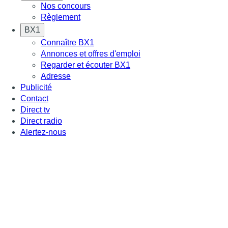
Nos concours
Règlement
BX1
Connaître BX1
Annonces et offres d'emploi
Regarder et écouter BX1
Adresse
Publicité
Contact
Direct tv
Direct radio
Alertez-nous