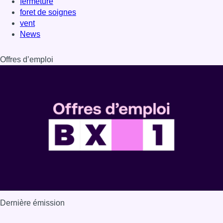
fermeture
foret de soignes
vent
News
Offres d’emploi
Dernière émission
Voir nos dernières émissions