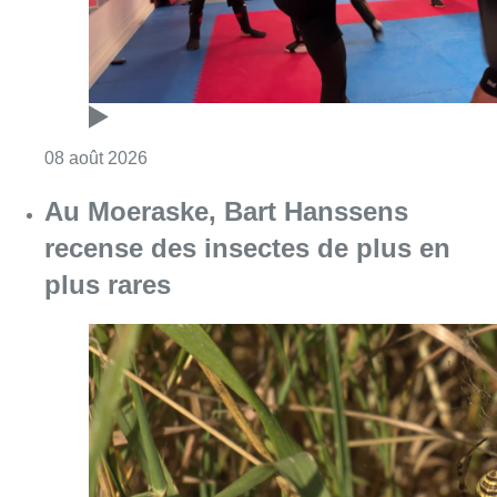
Consulter l'article "Un nouveau club de MMA 
08 août 2026
Au Moeraske, Bart Hanssens
recense des insectes de plus en
plus rares