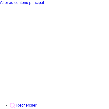
Aller au contenu principal
BX1
Rechercher