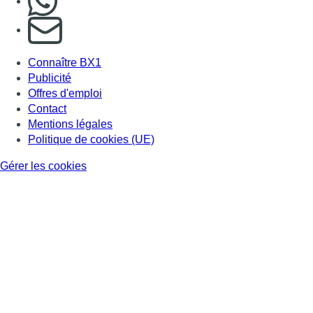
S'abonner à notre newsletter
Connaître BX1
Publicité
Offres d'emploi
Contact
Mentions légales
Politique de cookies (UE)
Gérer les cookies