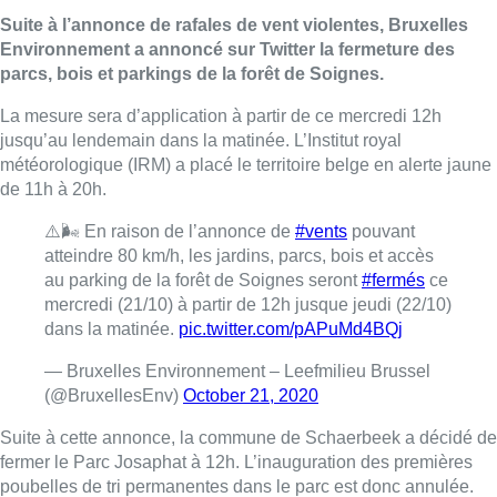
Suite à l’annonce de rafales de vent violentes, Bruxelles
Environnement a annoncé sur Twitter la fermeture des
parcs, bois et parkings de la forêt de Soignes.
La mesure sera d’application à partir de ce mercredi 12h
jusqu’au lendemain dans la matinée. L’Institut royal
météorologique (IRM) a placé le territoire belge en alerte jaune
de 11h à 20h.
⚠️🌬 En raison de l’annonce de
#vents
pouvant
atteindre 80 km/h, les jardins, parcs, bois et accès
au parking de la forêt de Soignes seront
#fermés
ce
mercredi (21/10) à partir de 12h jusque jeudi (22/10)
dans la matinée.
pic.twitter.com/pAPuMd4BQj
— Bruxelles Environnement – Leefmilieu Brussel
(@BruxellesEnv)
October 21, 2020
Suite à cette annonce, la commune de Schaerbeek a décidé de
fermer le Parc Josaphat à 12h. L’inauguration des premières
poubelles de tri permanentes dans le parc est donc annulée.