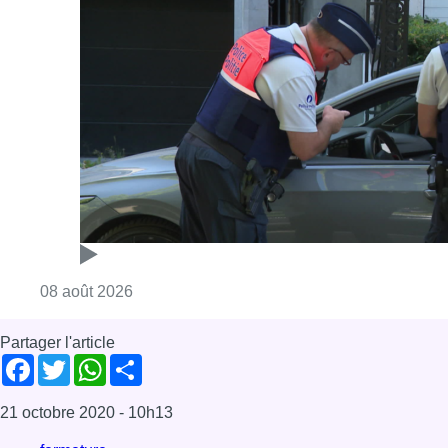
Consulter l'article "Marathon de contrôles d
08 août 2026
Partager l'article
Facebook
Twitter
WhatsApp
Share
21 octobre 2020
- 10h13