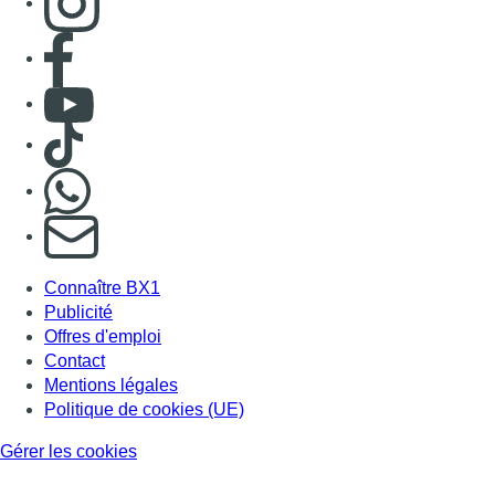
Consulter page Facebook
Consulter Youtube
Consulter TikTok
Nous rejoindre sur Whatsapp
S'abonner à notre newsletter
Connaître BX1
Publicité
Offres d'emploi
Contact
Mentions légales
Politique de cookies (UE)
Gérer les cookies