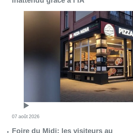
inattendu grâce à l’IA
Consulter l'article "Pizza Nizar: un coup de p
07 août 2026
Foire du Midi: les visiteurs au