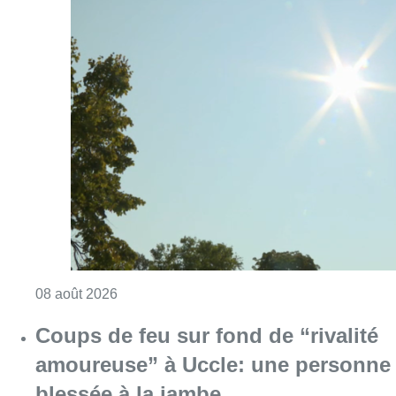
Consulter l'article "Météo: du soleil et jusqu
08 août 2026
Coups de feu sur fond de “rivalité
amoureuse” à Uccle: une personne
blessée à la jambe