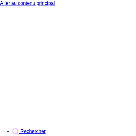
Aller au contenu principal
BX1
Rechercher