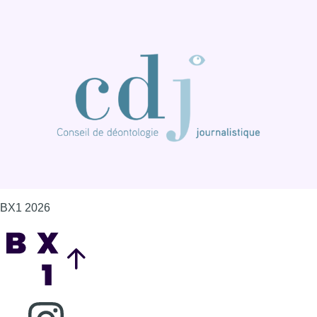
BX1 2026
Back to top
Consulter page Instagram