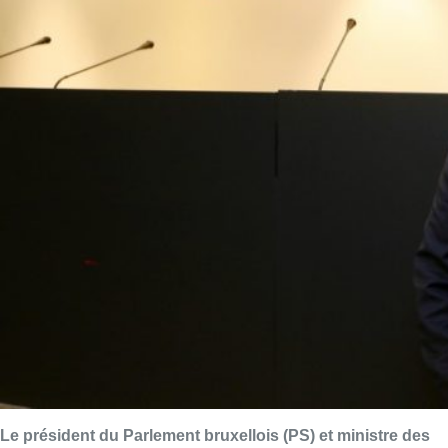
Le président du Parlement bruxellois (PS) et ministre des