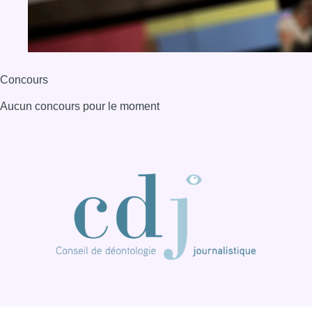
BX1 2026
Back to top
Consulter page Instagram
Consulter page Facebook
Consulter Youtube