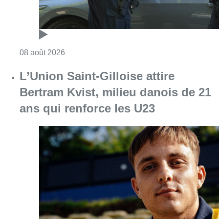
Consulter l'article "L’Union Saint-Gilloise at
08 août 2026
Partager l'article
Facebook
Twitter
WhatsApp
Share
05 février 2018
- 20h55