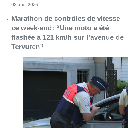
Consulter l'article "Marathon de contrôles d
08 août 2026
L’Union Saint-Gilloise attire
Bertram Kvist, milieu danois de 21
ans qui renforce les U23