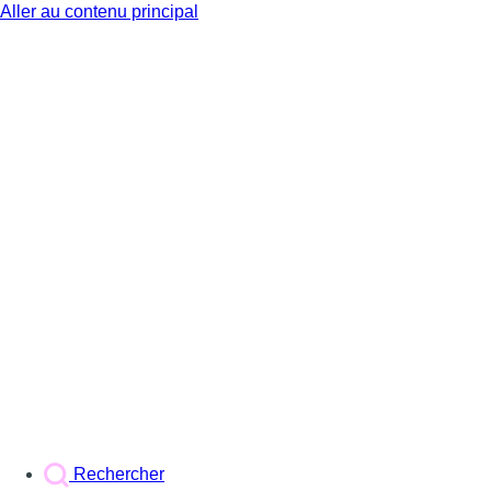
Aller au contenu principal
BX1
Rechercher