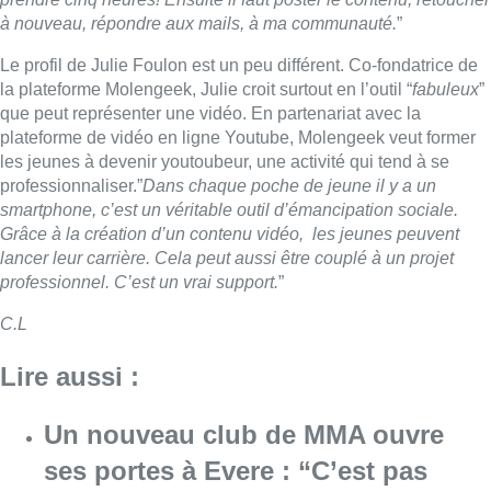
C.L
Lire aussi :
Un nouveau club de MMA ouvre
ses portes à Evere : “C’est pas
comme on voit à la télé”