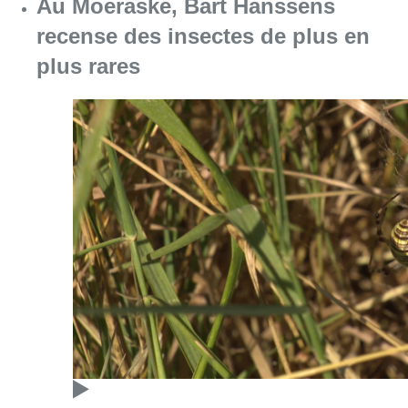
Consulter l'article "Au Moeraske, Bart Hanss
08 août 2026
Marathon de contrôles de vitesse
ce week-end: “Une moto a été
flashée à 121 km/h sur l’avenue de
Tervuren”