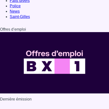
Faits divers
Police
News
Saint-Gilles
Offres d’emploi
Dernière émission
Voir nos dernières émissions