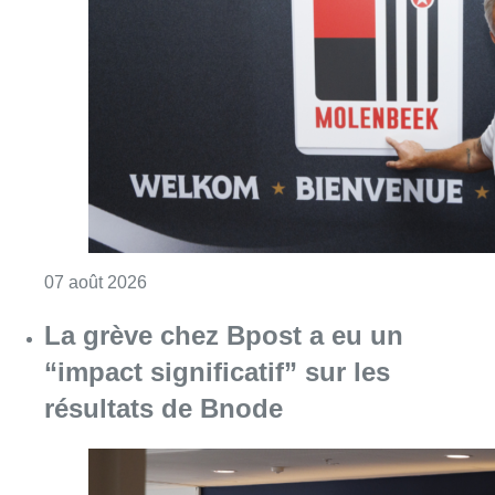
Consulter l'article "Le RWDM récolte déjà 10
07 août 2026
La grève chez Bpost a eu un
“impact significatif” sur les
résultats de Bnode