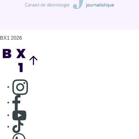
BX1 2026
Back to top
Consulter page Instagram
Consulter page Facebook
Consulter Youtube
Consulter TikTok
Nous rejoindre sur Whatsapp