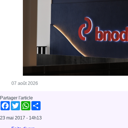
Consulter l'article "La grève chez Bpost a eu 
07 août 2026
Partager l'article
Facebook
Twitter
WhatsApp
Share
23 mai 2017
- 14h13