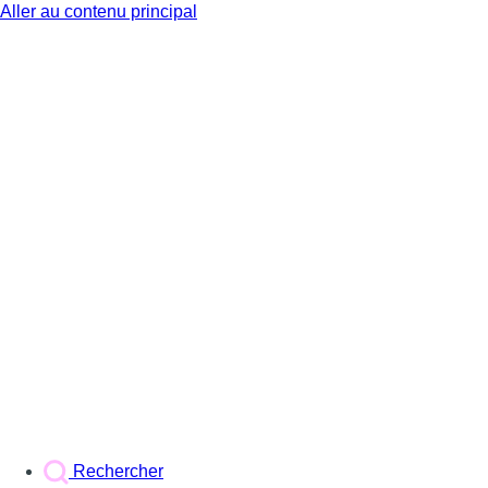
Aller au contenu principal
BX1
Rechercher