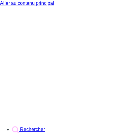
Aller au contenu principal
BX1
Rechercher