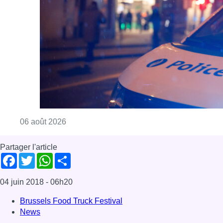
Consulter l'article "Un homme blessé par un 
06 août 2026
Partager l'article
Facebook
Twitter
WhatsApp
Share
04 juin 2018
- 06h20
Brussels Food Truck Festival
News