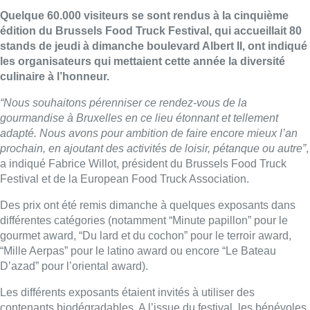
Quelque 60.000 visiteurs se sont rendus à la cinquième
édition du Brussels Food Truck Festival, qui accueillait 80
stands de jeudi à dimanche boulevard Albert II, ont indiqué
les organisateurs qui mettaient cette année la diversité
culinaire à l’honneur.
“Nous souhaitons pérenniser ce rendez-vous de la
gourmandise à Bruxelles en ce lieu étonnant et tellement
adapté. Nous avons pour ambition de faire encore mieux l’an
prochain, en ajoutant des activités de loisir, pétanque ou autre”
,
a indiqué Fabrice Willot, président du Brussels Food Truck
Festival et de la European Food Truck Association.
Des prix ont été remis dimanche à quelques exposants dans
différentes catégories (notamment “Minute papillon” pour le
gourmet award, “Du lard et du cochon” pour le terroir award,
“Mille Aerpas” pour le latino award ou encore “Le Bateau
D’azad” pour l’oriental award).
Les différents exposants étaient invités à utiliser des
contenants biodégradables. A l’issue du festival, les bénévoles