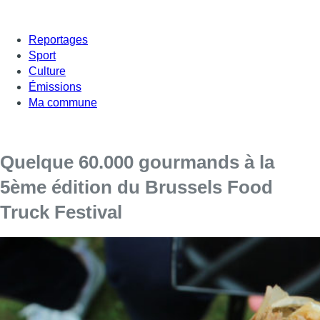
Reportages
Sport
Culture
Émissions
Ma commune
Quelque 60.000 gourmands à la
5ème édition du Brussels Food
Truck Festival