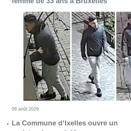
Consulter l'article "La police lance un avis 
06 août 2026
La Commune d’Ixelles ouvre un
registre de condoléances en
mémoire de Jaswinder Singh,
commerçant tué lors d’un
braquage