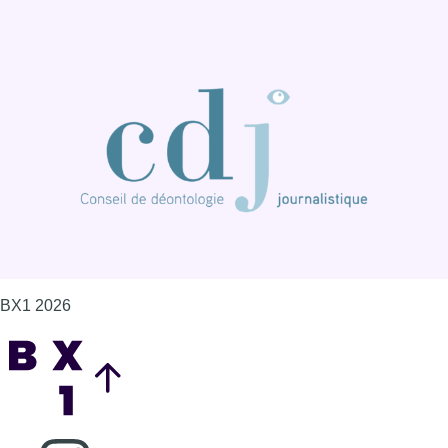
BX1 2026
Back to top
Consulter page Instagram
Consulter page Facebook
Consulter Youtube
Consulter TikTok
Nous rejoindre sur Whatsapp
S'abonner à notre newsletter