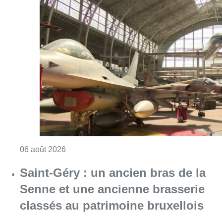
Consulter l'article "À Bruxelles, le blocus s’in
06 août 2026
Saint-Géry : un ancien bras de la
Senne et une ancienne brasserie
classés au patrimoine bruxellois