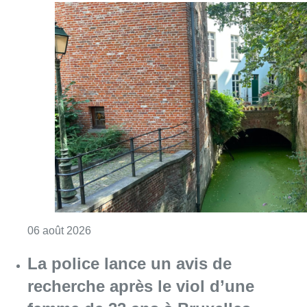
Consulter l'article "Saint-Géry : un ancien b
06 août 2026
La police lance un avis de
recherche après le viol d’une
femme de 33 ans à Bruxelles