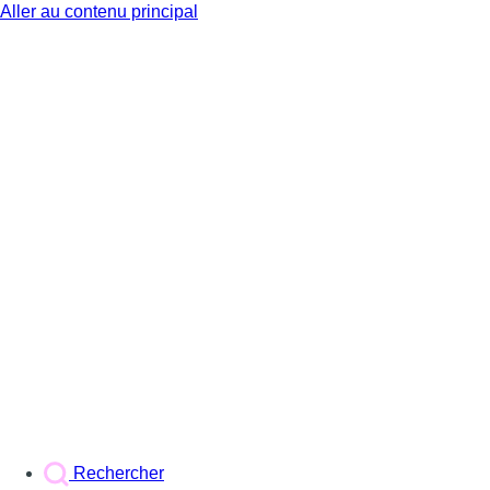
Aller au contenu principal
BX1
Rechercher