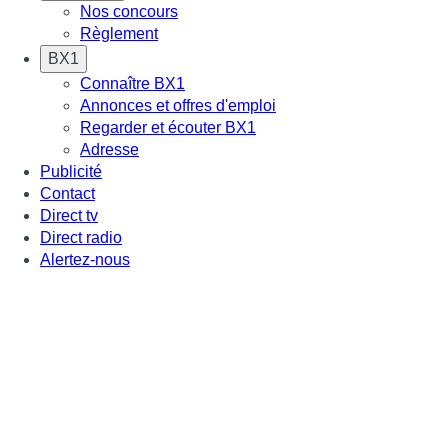
Nos concours
Règlement
BX1
Connaître BX1
Annonces et offres d'emploi
Regarder et écouter BX1
Adresse
Publicité
Contact
Direct tv
Direct radio
Alertez-nous