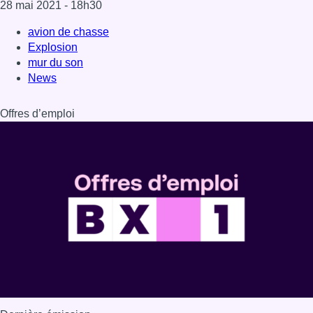
Dernière émission
Voir nos dernières émissions