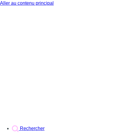
Aller au contenu principal
BX1
Rechercher