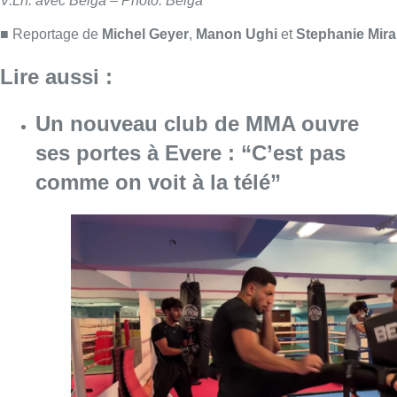
Consulter l'article "Un nouveau club de MMA 
08 août 2026
Au Moeraske, Bart Hanssens
recense des insectes de plus en
plus rares