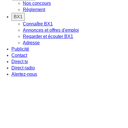
Nos concours
Règlement
BX1
Connaître BX1
Annonces et offres d'emploi
Regarder et écouter BX1
Adresse
Publicité
Contact
Direct tv
Direct radio
Alertez-nous