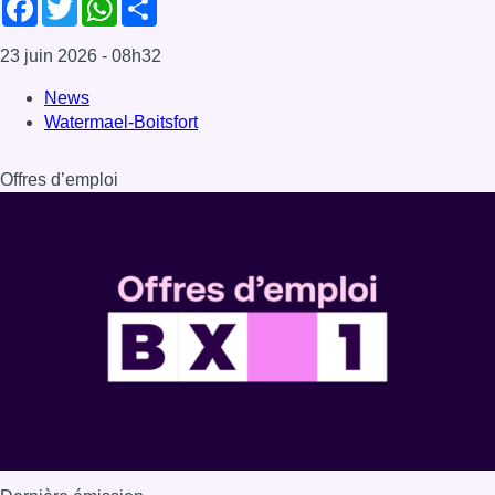
Dernière émission
Voir nos dernières émissions