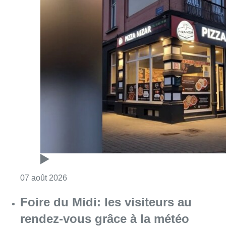
Consulter l'article "Pizza Nizar: un coup de p
07 août 2026
Foire du Midi: les visiteurs au
rendez-vous grâce à la météo