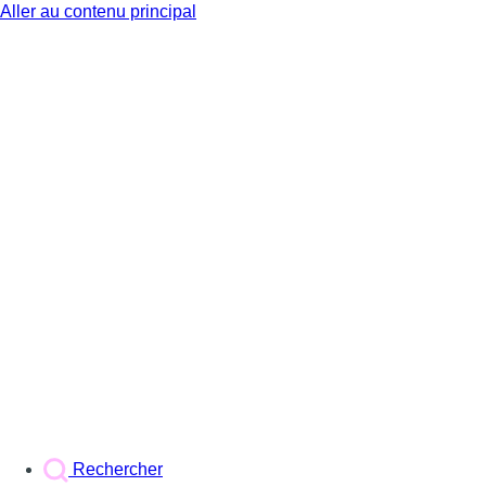
Aller au contenu principal
BX1
Rechercher