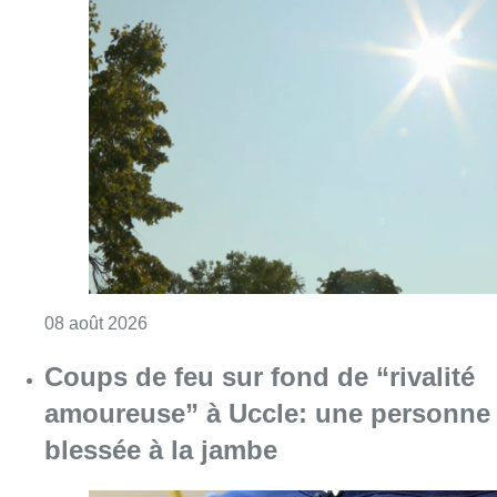
Consulter l'article "Météo: du soleil et jusqu
08 août 2026
Coups de feu sur fond de “rivalité
amoureuse” à Uccle: une personne
blessée à la jambe