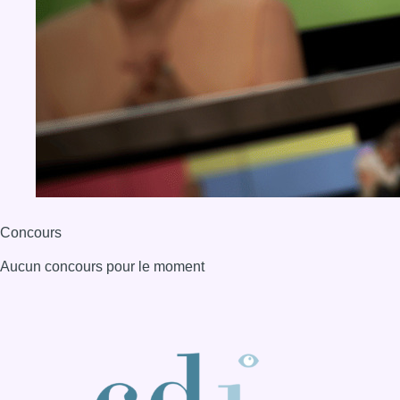
Aucun concours pour le moment
BX1 2026
Back to top