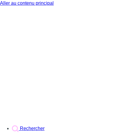
Aller au contenu principal
BX1
Rechercher