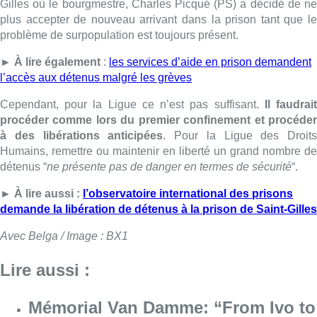
Gilles où le bourgmestre, Charles Picqué (PS) a décidé de ne
plus accepter de nouveau arrivant dans la prison tant que le
problème de surpopulation est toujours présent.
► À lire également
:
les services d’aide en prison demandent
l’accès aux détenus malgré les grèves
Cependant, pour la Ligue ce n’est pas suffisant.
Il faudrai
procéder comme lors du premier confinement et procéder
à des libérations anticipées
. Pour la Ligue des Droits
Humains, remettre ou maintenir en liberté un grand nombre de
détenus “
ne présente pas de danger en termes de sécurité
“.
► À lire aussi :
l’observatoire international des prisons
demande la libération de détenus à la prison de Saint-Gilles
Avec Belga / Image : BX1
Lire aussi :
Mémorial Van Damme: “From Ivo to