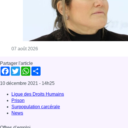
Consulter l'article "1.000 places d’accueil m
07 août 2026
Partager l'article
Facebook
Twitter
WhatsApp
Share
10 décembre 2021
- 14h25
Ligue des Droits Humains
Prison
Surpopulation carcérale
News
Offres d’emploi