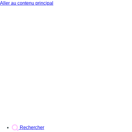
Aller au contenu principal
BX1
Rechercher