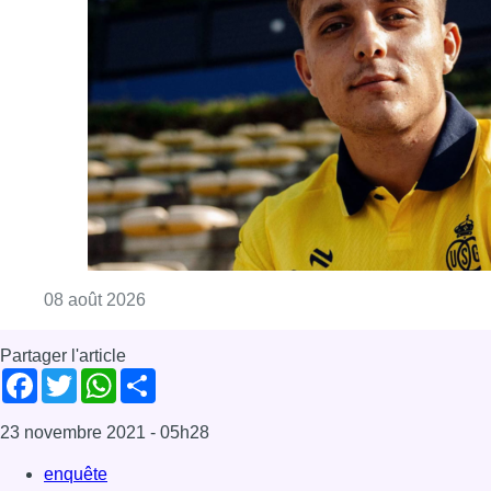
Consulter l'article "L’Union Saint-Gilloise at
08 août 2026
Partager l'article
Facebook
Twitter
WhatsApp
Share
23 novembre 2021
- 05h28
enquête