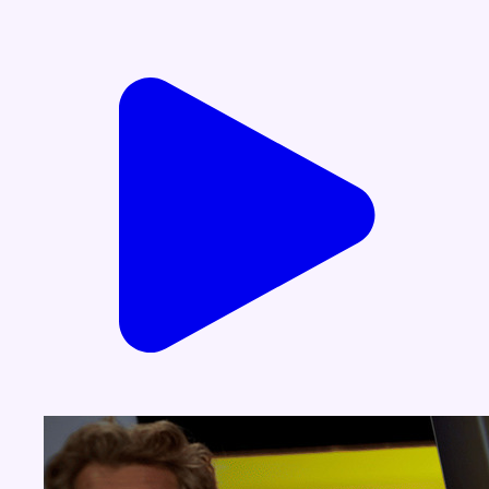
Voir nos dernières émissions