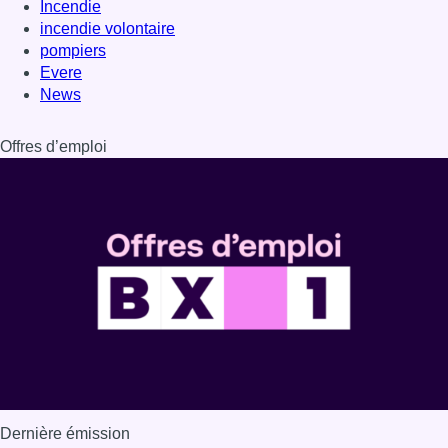
Incendie
incendie volontaire
pompiers
Evere
News
Offres d’emploi
Dernière émission