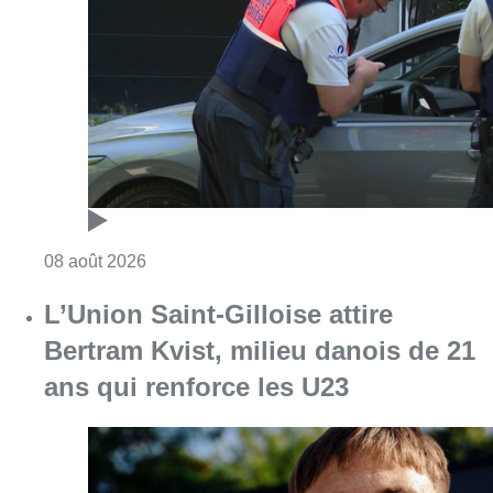
Consulter l'article "Marathon de contrôles d
08 août 2026
L’Union Saint-Gilloise attire
Bertram Kvist, milieu danois de 21
ans qui renforce les U23