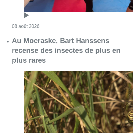
Consulter l'article "Un nouveau club de MMA 
08 août 2026
Au Moeraske, Bart Hanssens
recense des insectes de plus en
plus rares