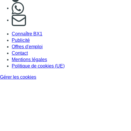
Nous rejoindre sur Whatsapp
S'abonner à notre newsletter
Connaître BX1
Publicité
Offres d'emploi
Contact
Mentions légales
Politique de cookies (UE)
Gérer les cookies