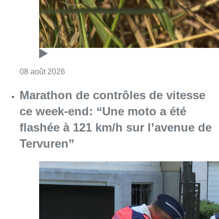
Consulter l'article "Au Moeraske, Bart Hanss
08 août 2026
Marathon de contrôles de vitesse
ce week-end: “Une moto a été
flashée à 121 km/h sur l’avenue de
Tervuren”