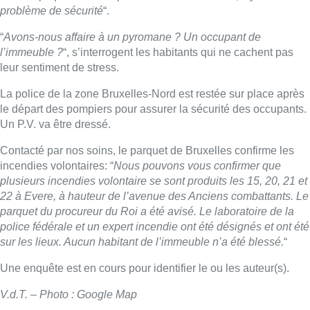
problème de sécurité
“.
“
Avons-nous affaire à un pyromane ? Un occupant de
l’immeuble ?
“, s’interrogent les habitants qui ne cachent pas
leur sentiment de stress.
La police de la zone Bruxelles-Nord est restée sur place après
le départ des pompiers pour assurer la sécurité des occupants.
Un P.V. va être dressé.
Contacté par nos soins, le parquet de Bruxelles confirme les
incendies volontaires: “
Nous pouvons vous confirmer que
plusieurs incendies volontaire se sont produits les 15, 20, 21 et
22 à Evere, à hauteur de l’avenue des Anciens combattants. Le
parquet du procureur du Roi a été avisé. Le laboratoire de la
police fédérale et un expert incendie ont été désignés et ont été
sur les lieux. Aucun habitant de l’immeuble n’a été blessé.
“
Une enquête est en cours pour identifier le ou les auteur(s).
V.d.T. – Photo : Google Map