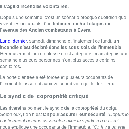
Il s’agit d’incendies volontaires.
Depuis une semaine, c’est un scénario presque quotidien que
vivent les occupants d’un
bâtiment de huit étages de
l’avenue des Ancien combattants à Evere
.
Lundi dernier
, samedi, dimanche et finalement ce lundi,
un
incendie s’est déclaré dans les sous-sols de l’immeuble
.
Heureusement, aucun blessé n’est à déplorer, mais depuis une
semaine plusieurs personnes n’ont plus accès à certains
sanitaires.
La porte d’entrée a été forcée et plusieurs occupants de
l’immeuble assurent avoir vu un individu quitter les lieux.
Le syndic de copropriété critiqué
Les riverains pointent le syndic de la copropriété du doigt.
Selon eux, rien n’est fait pour
assurer leur sécurité
. “
Depuis le
confinement aucune assemblée avec le syndic n’a eu lieu
“,
nous explique une occupante de l’immeuble. “
Or, il y a un vrai