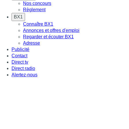
Nos concours
Règlement
BX1
Connaître BX1
Annonces et offres d'emploi
Regarder et écouter BX1
Adresse
Publicité
Contact
Direct tv
Direct radio
Alertez-nous