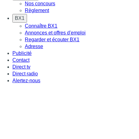
Nos concours
Règlement
BX1
Connaître BX1
Annonces et offres d'emploi
Regarder et écouter BX1
Adresse
Publicité
Contact
Direct tv
Direct radio
Alertez-nous