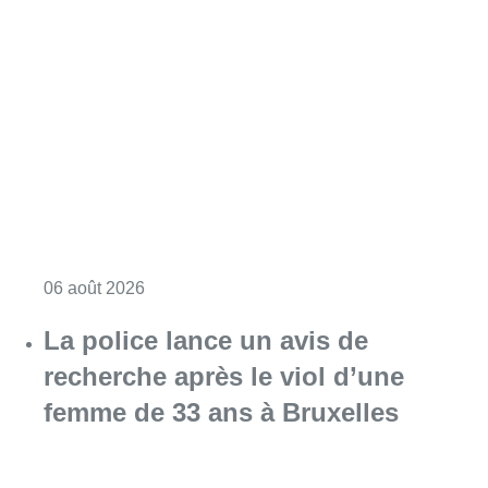
Consulter l'article "Saint-Géry : un ancien b
06 août 2026
La police lance un avis de
recherche après le viol d’une
femme de 33 ans à Bruxelles