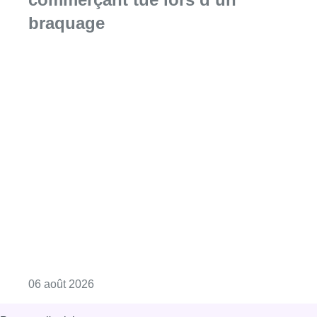
braquage
Consulter l'article "La Commune d’Ixelles 
06 août 2026