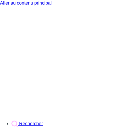
Aller au contenu principal
BX1
Rechercher