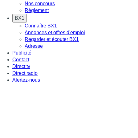
Nos concours
Règlement
BX1
Connaître BX1
Annonces et offres d'emploi
Regarder et écouter BX1
Adresse
Publicité
Contact
Direct tv
Direct radio
Alertez-nous