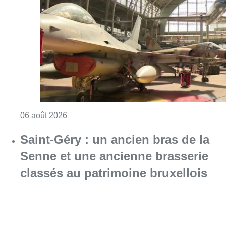
Consulter l'article "À Bruxelles, le blocus s’in
06 août 2026
Saint-Géry : un ancien bras de la
Senne et une ancienne brasserie
classés au patrimoine bruxellois