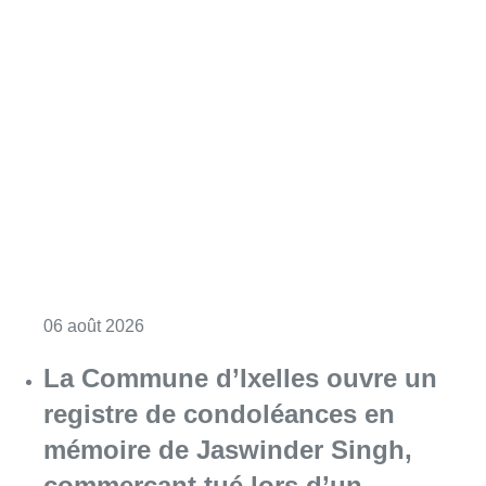
Consulter l'article "La police lance un avis 
06 août 2026
La Commune d’Ixelles ouvre un
registre de condoléances en
mémoire de Jaswinder Singh,
commerçant tué lors d’un