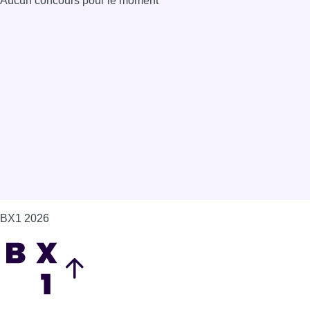
Aucun concours pour le moment
BX1 2026
Back to top