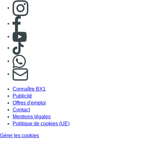
Consulter page Instagram
Consulter page Facebook
Consulter Youtube
Consulter TikTok
Nous rejoindre sur Whatsapp
S'abonner à notre newsletter
Connaître BX1
Publicité
Offres d'emploi
Contact
Mentions légales
Politique de cookies (UE)
Gérer les cookies