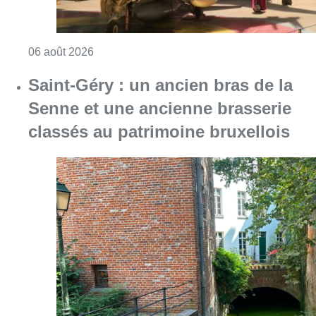
Consulter l'article "Saint-Géry : un ancien b
06 août 2026
La police lance un avis de
recherche après le viol d’une
femme de 33 ans à Bruxelles