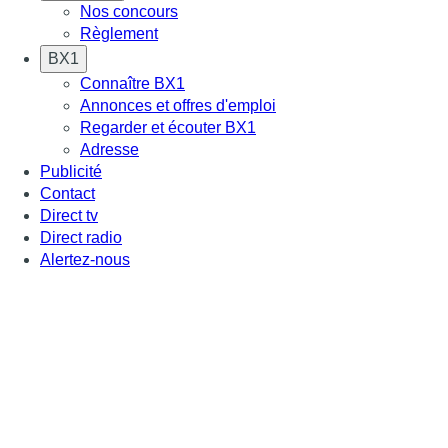
Nos concours
Règlement
BX1
Connaître BX1
Annonces et offres d'emploi
Regarder et écouter BX1
Adresse
Publicité
Contact
Direct tv
Direct radio
Alertez-nous