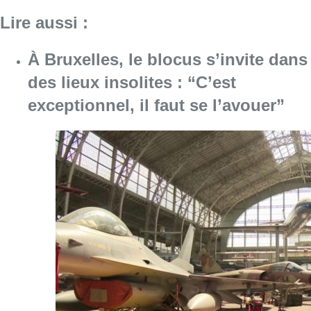
Consulter l'article "À Bruxelles, le blocus s’in
06 août 2026
Saint-Géry : un ancien bras de la
Senne et une ancienne brasserie
classés au patrimoine bruxellois