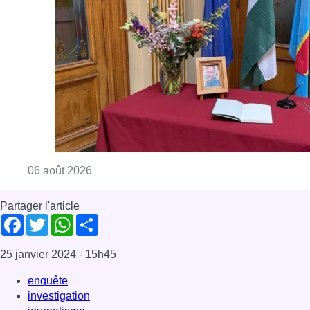
Partager l'article
Facebook
Twitter
WhatsApp
Share
25 janvier 2024
- 15h45
enquête
investigation
journalisme
News
Offres d’emploi