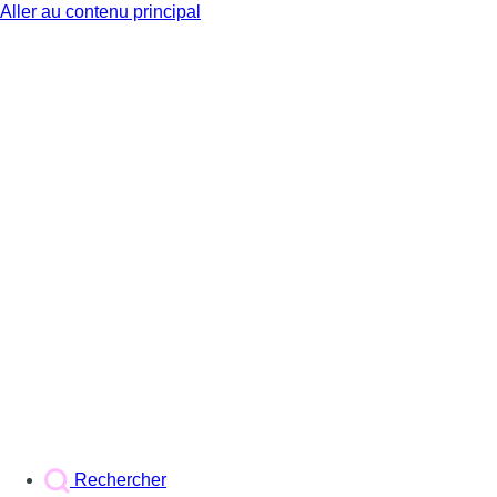
Aller au contenu principal
BX1
Rechercher