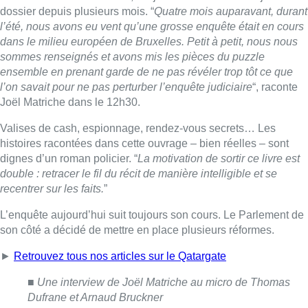
recentrer sur les faits.
”
L’enquête aujourd’hui suit toujours son cours. Le Parlement de
son côté a décidé de mettre en place plusieurs réformes.
►
Retrouvez tous nos articles sur le Qatargate
■
Une interview de Joël Matriche au micro de Thomas
Dufrane et Arnaud Bruckner
Lire aussi :
À Bruxelles, le blocus s’invite dans
des lieux insolites : “C’est
exceptionnel, il faut se l’avouer”