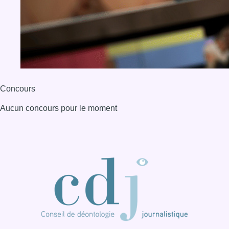
BX1 2026
Back to top
Consulter page Instagram