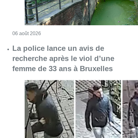
Consulter l'article "La police lance un avis 
06 août 2026
La Commune d’Ixelles ouvre un
registre de condoléances en
mémoire de Jaswinder Singh,