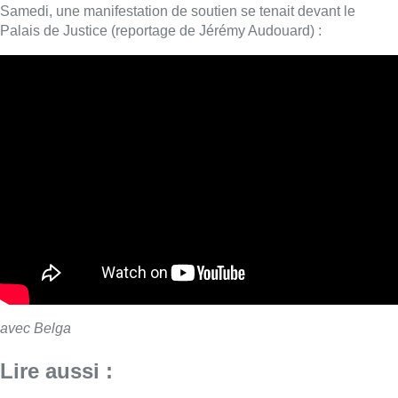
avec Belga
Lire aussi :
À Bruxelles, le blocus s’invite dans
des lieux insolites : “C’est
exceptionnel, il faut se l’avouer”