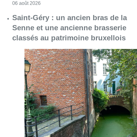
Consulter l'article "Saint-Géry : un ancien b
06 août 2026
La police lance un avis de
recherche après le viol d’une
femme de 33 ans à Bruxelles