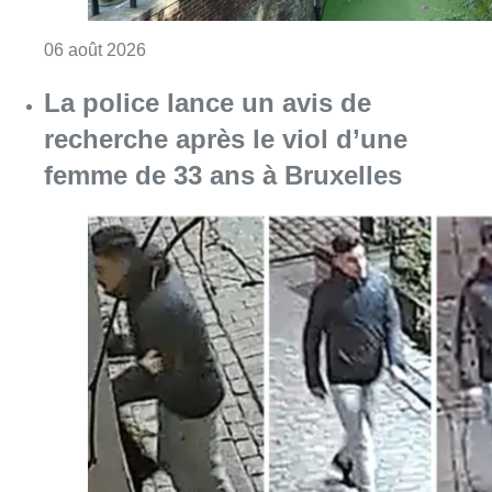
Consulter l'article "La police lance un avis 
06 août 2026
La Commune d’Ixelles ouvre un
registre de condoléances en
mémoire de Jaswinder Singh,
commerçant tué lors d’un
braquage