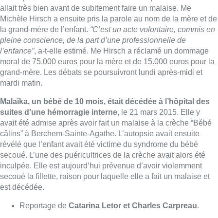
câlins” à Berchem-Sainte-Agathe. L’autopsie avait ensuite
révélé que l’enfant avait été victime du syndrome du bébé
secoué. L’une des puéricultrices de la crèche avait alors été
inculpée. Elle est aujourd’hui prévenue d’avoir violemment
secoué la fillette, raison pour laquelle elle a fait un malaise et
est décédée.
Reportage de
Catarina Letor et Charles Carpreau
.
Samedi, une manifestation de soutien se tenait devant le
Palais de Justice (reportage de Jérémy Audouard) :