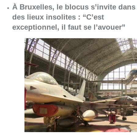
Consulter l'article "À Bruxelles, le blocus s’in
06 août 2026
Saint-Géry : un ancien bras de la
Senne et une ancienne brasserie
classés au patrimoine bruxellois