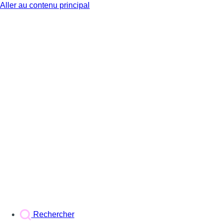
Aller au contenu principal
BX1
Rechercher