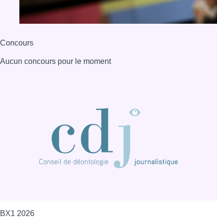
BX1 2026
Back to top
Consulter page Instagram
Consulter page Facebook
Consulter Youtube
Consulter TikTok