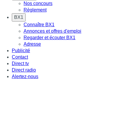
Nos concours
Règlement
BX1
Connaître BX1
Annonces et offres d'emploi
Regarder et écouter BX1
Adresse
Publicité
Contact
Direct tv
Direct radio
Alertez-nous