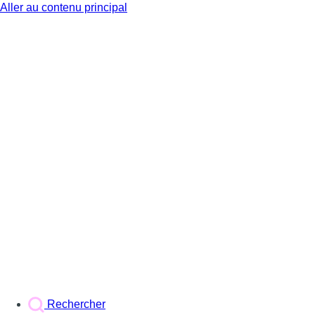
Aller au contenu principal
BX1
Rechercher