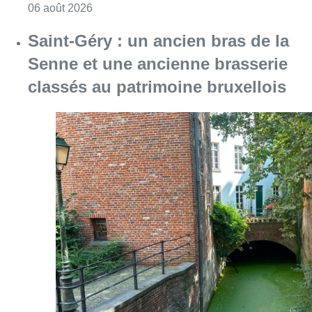
Consulter l'article "À Bruxelles, le blocus s’in
06 août 2026
Saint-Géry : un ancien bras de la
Senne et une ancienne brasserie
classés au patrimoine bruxellois