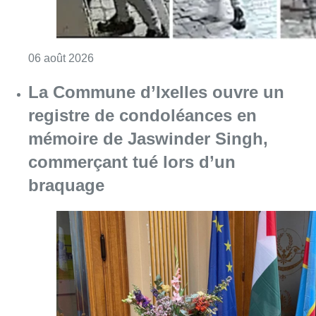
Consulter l'article "La police lance un avis 
06 août 2026
La Commune d’Ixelles ouvre un
registre de condoléances en
mémoire de Jaswinder Singh,
commerçant tué lors d’un
braquage