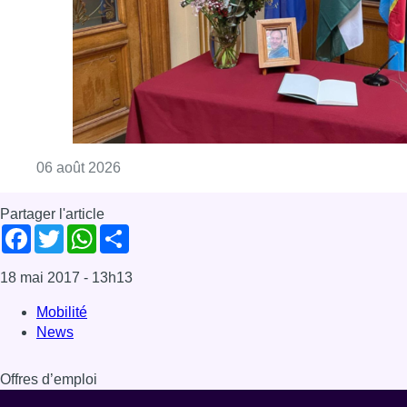
Consulter l'article "La Commune d’Ixelles 
06 août 2026
Partager l'article
Facebook
Twitter
WhatsApp
Share
18 mai 2017
- 13h13
Mobilité
News
Offres d’emploi