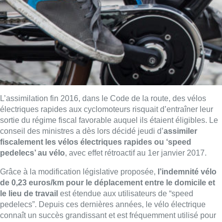
L’assimilation fin 2016, dans le Code de la route, des vélos
électriques rapides aux cyclomoteurs risquait d’entraîner leur
sortie du régime fiscal favorable auquel ils étaient éligibles. Le
conseil des ministres a dès lors décidé jeudi d’
assimiler
fiscalement les vélos électriques rapides ou ‘speed
pedelecs’ au vélo
, avec effet rétroactif au 1er janvier 2017.
Grâce à la modification législative proposée,
l’indemnité vélo
de 0,23 euros/km pour le déplacement entre le domicile et
le lieu de travail
est étendue aux utilisateurs de “speed
pedelecs”. Depuis ces dernières années, le vélo électrique
connaît un succès grandissant et est fréquemment utilisé pour