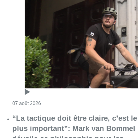
Consulter l'article "Dernier kilomètre : comme
07 août 2026
“La tactique doit être claire, c’est le
plus important”: Mark van Bommel
dévoile sa philosophie pour les
Diables rouges