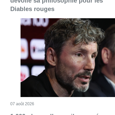
Consulter l'article "“La tactique doit être cl
07 août 2026
1.000 places d’accueil menacées :
les associations bruxelloises
appellent à la mobilisation