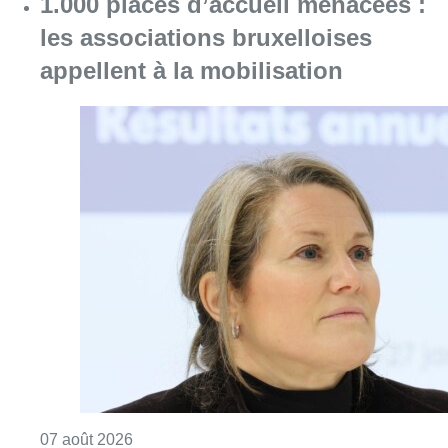
Consulter l'article "1.000 places d’accueil m
07 août 2026
Berchem-Sainte-Agathe: le trafic de
la ligne 9 a repris après le
déraillement d’un tram