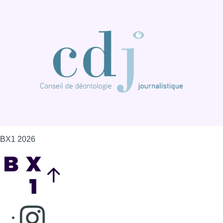
BX1 2026
Back to top
Consulter page Instagram
Consulter page Facebook
Consulter Youtube
Consulter TikTok
Nous rejoindre sur Whatsapp
S'abonner à notre newsletter
Connaître BX1