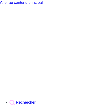
Aller au contenu principal
BX1
Rechercher