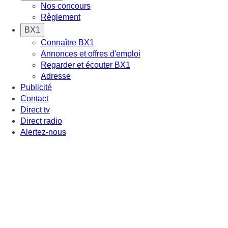
Nos concours
Règlement
BX1
Connaître BX1
Annonces et offres d'emploi
Regarder et écouter BX1
Adresse
Publicité
Contact
Direct tv
Direct radio
Alertez-nous