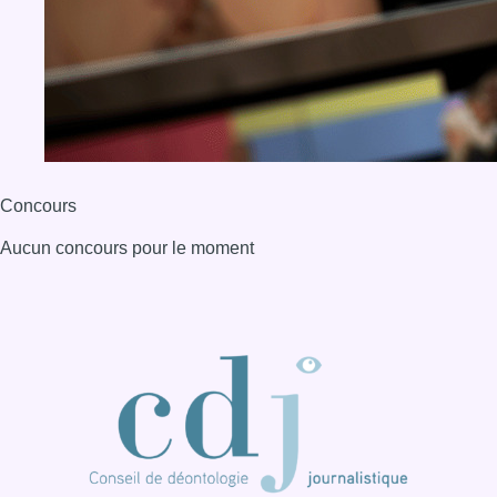
BX1 2026
Back to top
Consulter page Instagram