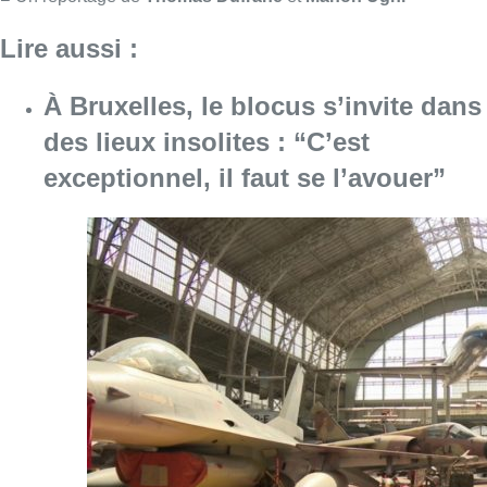
Consulter l'article "À Bruxelles, le blocus s’in
06 août 2026
Saint-Géry : un ancien bras de la
Senne et une ancienne brasserie
classés au patrimoine bruxellois