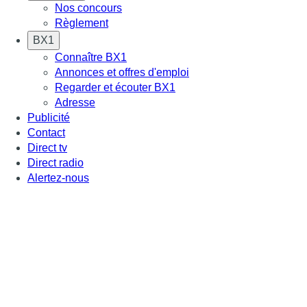
Nos concours
Règlement
BX1
Connaître BX1
Annonces et offres d'emploi
Regarder et écouter BX1
Adresse
Publicité
Contact
Direct tv
Direct radio
Alertez-nous