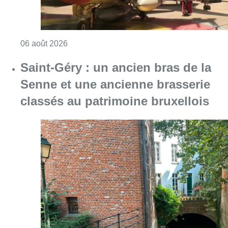
Consulter l'article "Saint-Géry : un ancien b
06 août 2026
La police lance un avis de
recherche après le viol d’une
femme de 33 ans à Bruxelles