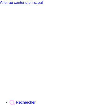
Aller au contenu principal
BX1
Rechercher