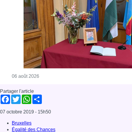
Partager l'article
Facebook
Twitter
WhatsApp
Share
07 octobre 2019
- 15h50
Bruxelles
Égalité des Chances
Logement
News
Offres d’emploi