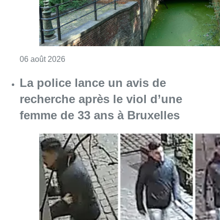
Consulter l'article "La police lance un avis 
06 août 2026
La Commune d’Ixelles ouvre un
registre de condoléances en