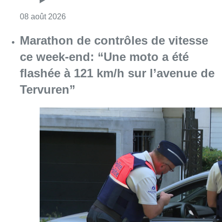
Consulter l'article "Au Moeraske, Bart Hanss
08 août 2026
Marathon de contrôles de vitesse
ce week-end: “Une moto a été
flashée à 121 km/h sur l’avenue de
Tervuren”