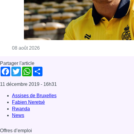
Consulter l'article "L’Union Saint-Gilloise at
08 août 2026
Partager l'article
Facebook
Twitter
WhatsApp
Share
11 décembre 2019
- 16h31
Assises de Bruxelles
Fabien Neretsé
Rwanda
News
Offres d’emploi