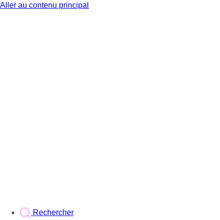
Aller au contenu principal
BX1
Rechercher