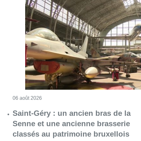
Consulter l'article "À Bruxelles, le blocus s’in
06 août 2026
Saint-Géry : un ancien bras de la
Senne et une ancienne brasserie
classés au patrimoine bruxellois