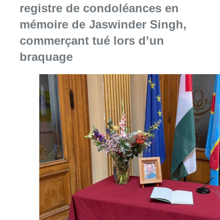
Consulter l'article "La Commune d’Ixelles 
06 août 2026
Partager l'article
Facebook
Twitter
WhatsApp
Share
30 juin 2022
- 15h38
jugement
Paris Bis
News