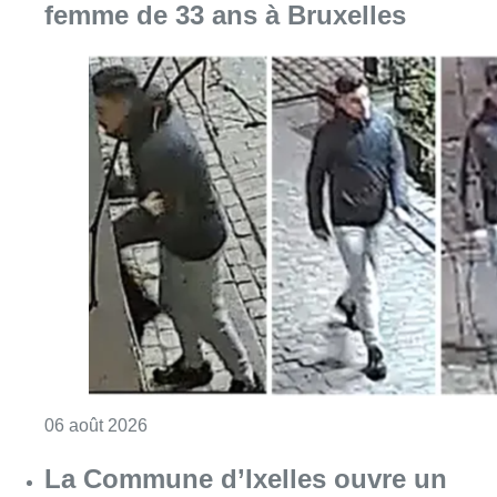
Consulter l'article "La police lance un avis 
06 août 2026
La Commune d’Ixelles ouvre un
registre de condoléances en
mémoire de Jaswinder Singh,
commerçant tué lors d’un
braquage