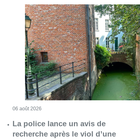
Consulter l'article "Saint-Géry : un ancien b
06 août 2026
La police lance un avis de
recherche après le viol d’une
femme de 33 ans à Bruxelles