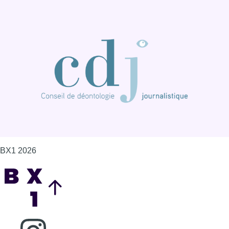
BX1 2026
Back to top
Consulter page Instagram
Consulter page Facebook
Consulter Youtube
Consulter TikTok
Nous rejoindre sur Whatsapp
S'abonner à notre newsletter
Connaître BX1