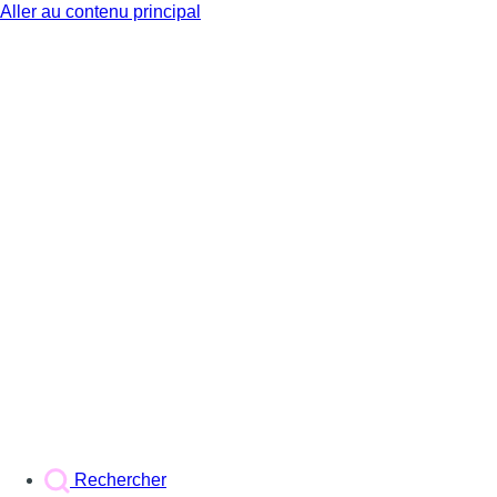
Aller au contenu principal
BX1
Rechercher