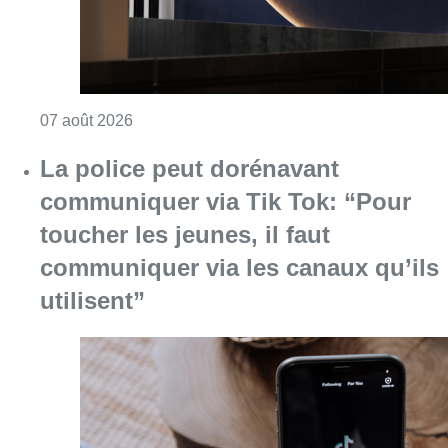
Consulter l'article "La grève chez Bpost a eu 
07 août 2026
La police peut dorénavant
communiquer via Tik Tok: “Pour
toucher les jeunes, il faut
communiquer via les canaux qu’ils
utilisent”