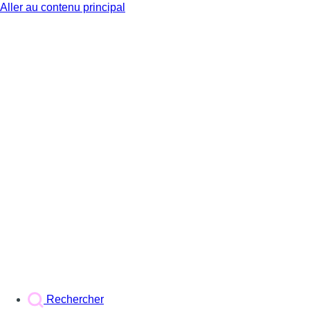
Aller au contenu principal
BX1
Rechercher