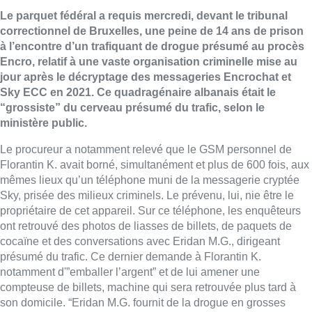
Le parquet fédéral a requis mercredi, devant le tribunal
correctionnel de Bruxelles, une peine de 14 ans de prison
à l’encontre d’un trafiquant de drogue présumé au procès
Encro, relatif à une vaste organisation criminelle mise au
jour après le décryptage des messageries Encrochat et
Sky ECC en 2021. Ce quadragénaire albanais était le
“grossiste” du cerveau présumé du trafic, selon le
ministère public.
Le procureur a notamment relevé que le GSM personnel de
Florantin K. avait borné, simultanément et plus de 600 fois, aux
mêmes lieux qu’un téléphone muni de la messagerie cryptée
Sky, prisée des milieux criminels. Le prévenu, lui, nie être le
propriétaire de cet appareil. Sur ce téléphone, les enquêteurs
ont retrouvé des photos de liasses de billets, de paquets de
cocaïne et des conversations avec Eridan M.G., dirigeant
présumé du trafic. Ce dernier demande à Florantin K.
notamment d'”emballer l’argent” et de lui amener une
compteuse de billets, machine qui sera retrouvée plus tard à
son domicile. “Eridan M.G. fournit de la drogue en grosses