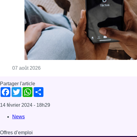
Consulter l'article "La police peut dorénavan
07 août 2026
Partager l'article
Facebook
Twitter
WhatsApp
Share
14 février 2024
- 18h29
News
Offres d’emploi