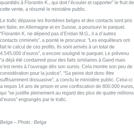
quantités à Florantin K., qui doit l’écouler et rapporter” le fruit de
cette vente, a résumé le ministère public.
Le trafic dépasse les frontières belges et des contacts sont pris
en Italie, en Allemagne et en Suisse, a poursuivi le parquet.
“Florantin K. ne dépend pas d’Eridan M.G., il a d’autres
contacts criminels”, a pointé le procureur. “Les enquêteurs ont
fait le calcul de ces profits. Ils sont arrivés à un total de
4.545.000 d’euros”, a encore souligné le parquet. Le prévenu
“a déjà été condamné pour des faits similaires à Gand mais
s’est remis à l’ouvrage dès son sursis. Cela montre son peu de
considération pour la justice”. “Sa peine doit donc être
suffisamment dissuasive”, a conclu le ministère public. Celui-ci
a requis 14 ans de prison et une confiscation de 800.000 euros,
qui “se justifie pleinement au regard des plus de quatre millions
d’euros” engrangés par le trafic.
Belga – Photo : Belga