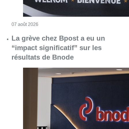
Consulter l'article "Le RWDM récolte déjà 10
07 août 2026
La grève chez Bpost a eu un
“impact significatif” sur les
résultats de Bnode