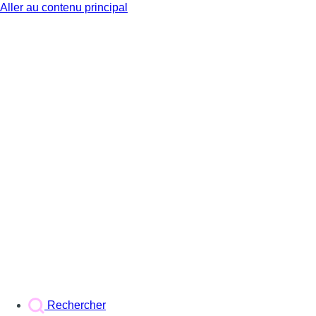
Aller au contenu principal
BX1
Rechercher