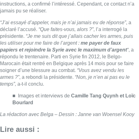
instructions, a confirmé l’intéressé. Cependant, ce contact n’a
jamais pu se réaliser.
“J’ai essayé d’appeler, mais je n’ai jamais eu de réponse”
, a
déclaré l’accusé.
“Que faites-vous, alors ?”
, l’a interrogé la
présidente.
“Je me suis dit que j’allais cacher les armes, puis
les utiliser pour me faire de l’argent :
me payer de faux
papiers et rejoindre la Syrie avec le maximum d’argent
“
, a
répondu le trentenaire. Parti en Syrie fin 2012, le Belgo-
Marocain était rentré en Belgique après 14 mois pour se faire
soigner d’une blessure au combat.
“Vous avez vendu les
armes ?”
, a rebondi la présidente.
“Non, je n’en ai pas eu le
temps”,
a-t-il conclu.
■
Images et interviews de
Camille Tang Quynh et Loïc
Bourlard
La rédaction avec Belga – Dessin : Janne van Woensel Kooy
Lire aussi :