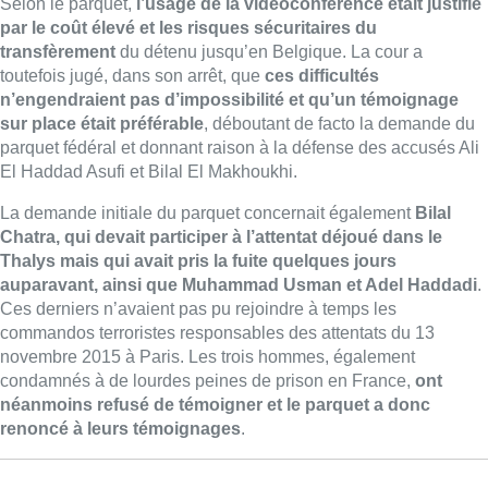
Selon le parquet,
l’usage de la vidéoconférence était justifié
par le coût élevé et les risques sécuritaires du
transfèrement
du détenu jusqu’en Belgique. La cour a
toutefois jugé, dans son arrêt, que
ces difficultés
n’engendraient pas d’impossibilité et qu’un témoignage
sur place était préférable
, déboutant de facto la demande du
parquet fédéral et donnant raison à la défense des accusés Ali
El Haddad Asufi et Bilal El Makhoukhi.
La demande initiale du parquet concernait également
Bilal
Chatra, qui devait participer à l’attentat déjoué dans le
Thalys mais qui avait pris la fuite quelques jours
auparavant, ainsi que Muhammad Usman et Adel Haddadi
.
Ces derniers n’avaient pas pu rejoindre à temps les
commandos terroristes responsables des attentats du 13
novembre 2015 à Paris. Les trois hommes, également
condamnés à de lourdes peines de prison en France,
ont
néanmoins refusé de témoigner et le parquet a donc
renoncé à leurs témoignages
.