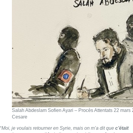
Salah Abdeslam Sofien Ayari – Procès Attentats 22 mars
Cesare
“
Moi, je voulais retourner en Syrie, mais on m’a dit que
c’était