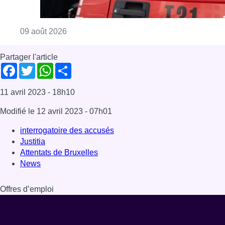
Consulter l'article "Deux personnes hospita
09 août 2026
Partager l'article
Facebook
Twitter
WhatsApp
Share
11 avril 2023
- 18h10
Modifié le
12 avril 2023
- 07h01
interrogatoire des accusés
Justitia
Attentats de Bruxelles
News
Offres d’emploi