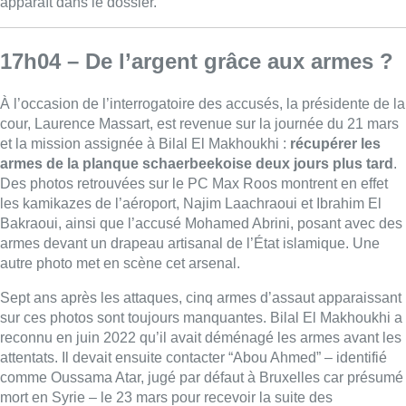
apparaît dans le dossier.
17h04 – De l’argent grâce aux armes ?
À l’occasion de l’interrogatoire des accusés, la présidente de la
cour, Laurence Massart, est revenue sur la journée du 21 mars
et la mission assignée à Bilal El Makhoukhi :
récupérer les
armes de la planque schaerbeekoise deux jours plus tard
.
Des photos retrouvées sur le PC Max Roos montrent en effet
les kamikazes de l’aéroport, Najim Laachraoui et Ibrahim El
Bakraoui, ainsi que l’accusé Mohamed Abrini, posant avec des
armes devant un drapeau artisanal de l’État islamique. Une
autre photo met en scène cet arsenal.
Sept ans après les attaques, cinq armes d’assaut apparaissant
sur ces photos sont toujours manquantes. Bilal El Makhoukhi a
reconnu en juin 2022 qu’il avait déménagé les armes avant les
attentats. Il devait ensuite contacter “Abou Ahmed” – identifié
comme Oussama Atar, jugé par défaut à Bruxelles car présumé
mort en Syrie – le 23 mars pour recevoir la suite des