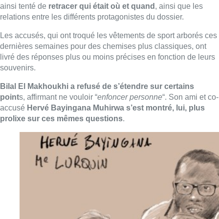
ainsi tenté de
retracer qui était où et quand
, ainsi que les
relations entre les différents protagonistes du dossier.
Les accusés, qui ont troqué les vêtements de sport arborés ces
dernières semaines pour des chemises plus classiques, ont
livré des réponses plus ou moins précises en fonction de leurs
souvenirs.
Bilal El Makhoukhi a refusé de s’étendre sur certains
point
s, affirmant ne vouloir “
enfoncer personne
“. Son ami et co-
accusé
Hervé Bayingana Muhirwa s’est montré, lui, plus
prolixe sur ces mêmes questions
.