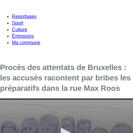
Reportages
Sport
Culture
Émissions
Ma commune
Procès des attentats de Bruxelles :
les accusés racontent par bribes les
préparatifs dans la rue Max Roos