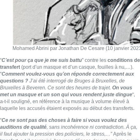
Mohamed Abrini par Jonathan De Cesare (10 janvier 202
“
C’est pour ça que je me suis battu
” contre les
conditions de
transfert
(port d’un masque et d’un casque, fouilles à nu,…).
“
Comment voulez-vous qu’on réponde correctement aux
questions ?
J’ai été interrogé de Bruges à Bruxelles, de
Bruxelles à Beveren. Ce sont des heures de trajet.
On vous
met un masque et un son qui vous rendent juste dingue
“,
a-t-il souligné, en référence à la musique à volume élevé à
laquelle les accusés étaient exposés au début des transferts.
“
Ce ne sont pas des choses à faire si vous voulez des
auditions de qualité
, sans incohérence ni contradiction. À ça,
il faut ajouter la pression des policiers, le stress,…
” Après le