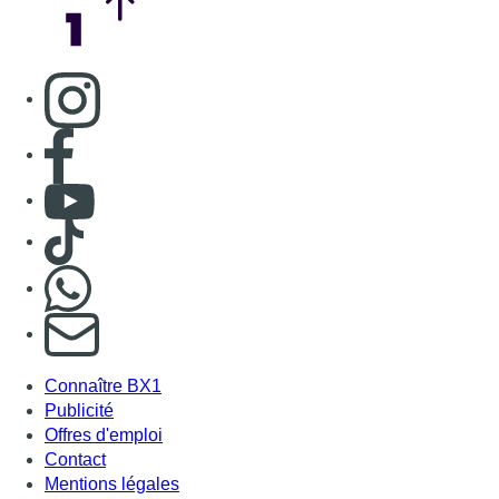
Consulter page Instagram
Consulter page Facebook
Consulter Youtube
Consulter TikTok
Nous rejoindre sur Whatsapp
S'abonner à notre newsletter
Connaître BX1
Publicité
Offres d'emploi
Contact
Mentions légales