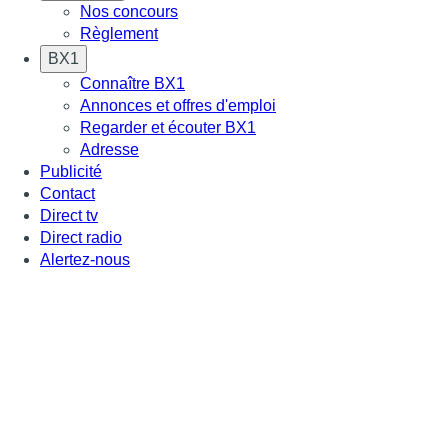
Nos concours
Règlement
BX1
Connaître BX1
Annonces et offres d'emploi
Regarder et écouter BX1
Adresse
Publicité
Contact
Direct tv
Direct radio
Alertez-nous