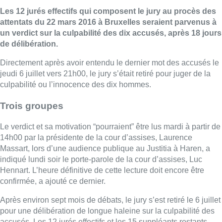
Les 12 jurés effectifs qui composent le jury au procès des
attentats du 22 mars 2016 à Bruxelles seraient parvenus à
un verdict sur la culpabilité des dix accusés, après 18 jours
de délibération.
Directement après avoir entendu le dernier mot des accusés le
jeudi 6 juillet vers 21h00, le jury s’était retiré pour juger de la
culpabilité ou l’innocence des dix hommes.
Trois groupes
Le verdict et sa motivation “pourraient” être lus mardi à partir de
14h00 par la présidente de la cour d’assises, Laurence
Massart, lors d’une audience publique au Justitia à Haren, a
indiqué lundi soir le porte-parole de la cour d’assises, Luc
Hennart. L’heure définitive de cette lecture doit encore être
confirmée, a ajouté ce dernier.
Après environ sept mois de débats, le jury s’est retiré le 6 juillet
pour une délibération de longue haleine sur la culpabilité des
accusés. Les 12 jurés effectifs et les 15 suppléants restants