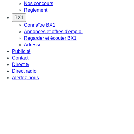
Nos concours
Règlement
BX1
Connaître BX1
Annonces et offres d'emploi
Regarder et écouter BX1
Adresse
Publicité
Contact
Direct tv
Direct radio
Alertez-nous