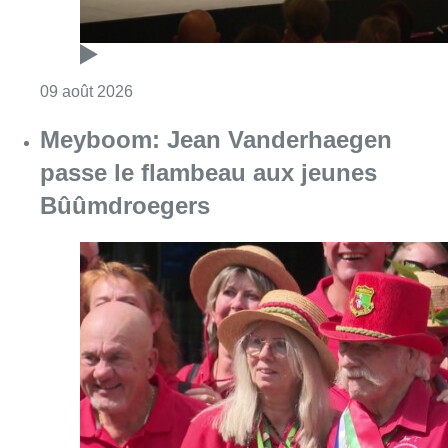
Consulter l'article "Festival Classissimo: la
09 août 2026
Meyboom: Jean Vanderhaegen
passe le flambeau aux jeunes
Bûûmdroegers