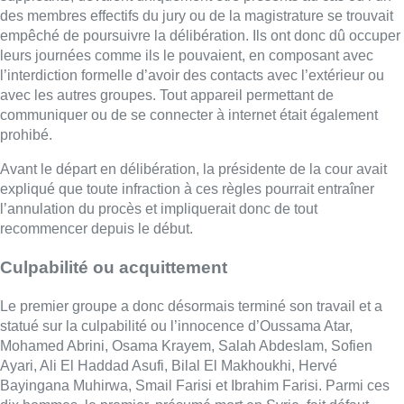
des membres effectifs du jury ou de la magistrature se trouvait
empêché de poursuivre la délibération. Ils ont donc dû occuper
leurs journées comme ils le pouvaient, en composant avec
l’interdiction formelle d’avoir des contacts avec l’extérieur ou
avec les autres groupes. Tout appareil permettant de
communiquer ou de se connecter à internet était également
prohibé.
Avant le départ en délibération, la présidente de la cour avait
expliqué que toute infraction à ces règles pourrait entraîner
l’annulation du procès et impliquerait donc de tout
recommencer depuis le début.
Culpabilité ou acquittement
Le premier groupe a donc désormais terminé son travail et a
statué sur la culpabilité ou l’innocence d’Oussama Atar,
Mohamed Abrini, Osama Krayem, Salah Abdeslam, Sofien
Ayari, Ali El Haddad Asufi, Bilal El Makhoukhi, Hervé
Bayingana Muhirwa, Smail Farisi et Ibrahim Farisi. Parmi ces