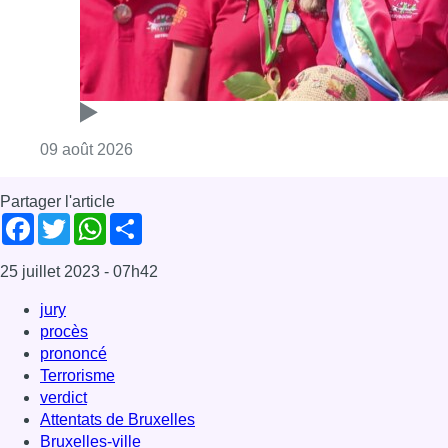
Consulter l'article "Meyboom: Jean Vander
09 août 2026
Partager l'article
Facebook
Twitter
WhatsApp
Share
25 juillet 2023
- 07h42
jury
procès
prononcé
Terrorisme
verdict
Attentats de Bruxelles
Bruxelles-ville