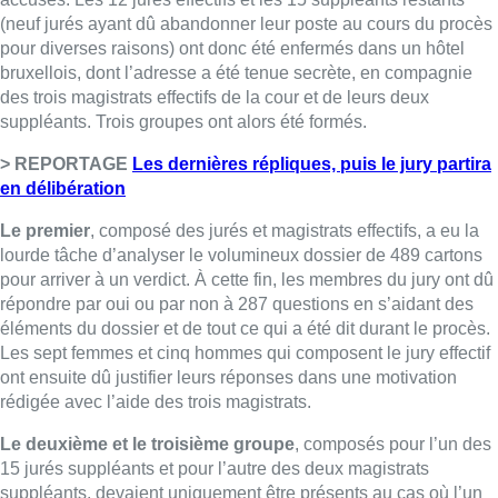
(neuf jurés ayant dû abandonner leur poste au cours du procès
pour diverses raisons) ont donc été enfermés dans un hôtel
bruxellois, dont l’adresse a été tenue secrète, en compagnie
des trois magistrats effectifs de la cour et de leurs deux
suppléants. Trois groupes ont alors été formés.
> REPORTAGE
Les dernières répliques, puis le jury partira
en délibération
Le premier
, composé des jurés et magistrats effectifs, a eu la
lourde tâche d’analyser le volumineux dossier de 489 cartons
pour arriver à un verdict. À cette fin, les membres du jury ont dû
répondre par oui ou par non à 287 questions en s’aidant des
éléments du dossier et de tout ce qui a été dit durant le procès.
Les sept femmes et cinq hommes qui composent le jury effectif
ont ensuite dû justifier leurs réponses dans une motivation
rédigée avec l’aide des trois magistrats.
Le deuxième et le troisième groupe
, composés pour l’un des
15 jurés suppléants et pour l’autre des deux magistrats
suppléants, devaient uniquement être présents au cas où l’un