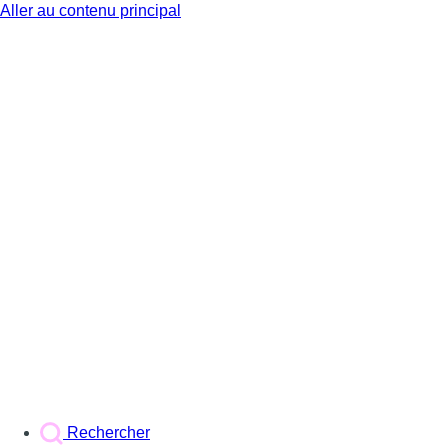
Aller au contenu principal
BX1
Rechercher