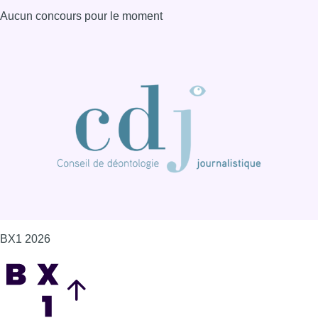
BX1 2026
Back to top
Consulter page Instagram
Consulter page Facebook
Consulter Youtube
Consulter TikTok
Nous rejoindre sur Whatsapp
S'abonner à notre newsletter