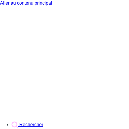
Aller au contenu principal
BX1
Rechercher