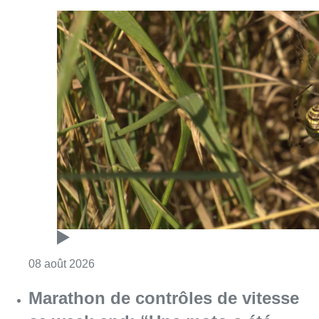
Consulter l'article "Au Moeraske, Bart Hanss
08 août 2026
Marathon de contrôles de vitesse
ce week-end: “Une moto a été
flashée à 121 km/h sur l’avenue de
Tervuren”