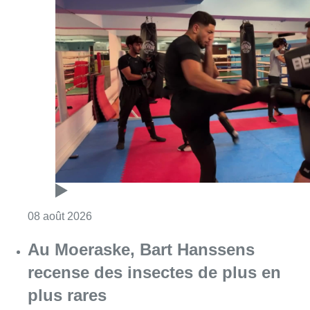
Consulter l'article "Un nouveau club de MMA 
08 août 2026
Au Moeraske, Bart Hanssens
recense des insectes de plus en
plus rares