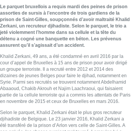
Le parquet bruxellois a requis mardi des peines de prison
assorties de sursis à l’encontre de trois gardiens de la
prison de Saint-Gilles, soupçonnés d’avoir maltraité Khalid
Zerkani, un recruteur djihadiste. Selon le parquet, le trio a
jeté violemment l’homme dans sa cellule et la tête du
détenu a cogné une banquette en béton. Les prévenus
assurent qu’il s’agissait d’un accident.
Khalid Zerkani, 49 ans, a été condamné en avril 2016 par la
cour d’appel de Bruxelles à 15 ans de prison pour avoir dirigé
un groupe terroriste. Il a recruté entre 2012 et 2014 des
dizaines de jeunes Belges pour faire le djihad, notamment en
Syrie. Parmi ses recrutés se trouvent notamment Abdelhamid
Abaaoud, Chakib Akrouh et Najim Laachraoui, qui faisaient
partie de la cellule terroriste qui a commis les attentats de Paris
en novembre de 2015 et ceux de Bruxelles en mars 2016.
Selon le parquet, Khalid Zerkani était le plus gros recruteur
djihadiste de Belgique. Le 23 janvier 2016, Khalid Zerkani a
été transféré de la prison d’Arlon vers celle de Saint-Gilles. A