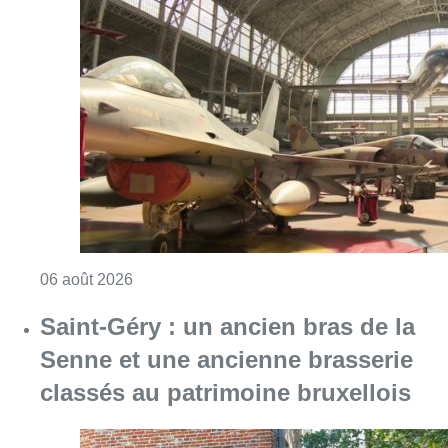
Consulter l'article "À Bruxelles, le blocus s’in
06 août 2026
Saint-Géry : un ancien bras de la
Senne et une ancienne brasserie
classés au patrimoine bruxellois