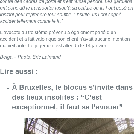
contre des cadres de porte et s’est laissé pendre. Les gardiens
ont donc dû le transporter jusqu’à sa cellule où ils l’ont posé un
instant pour reprendre leur souffle. Ensuite, ils l’ont cogné
accidentellement contre le lit.”
L’avocate du troisième prévenu a également parlé d’un
accident et a fait valoir que son client n’avait aucune intention
malveillante. Le jugement est attendu le 14 janvier.
Belga – Photo: Eric Lalmand
Lire aussi :
À Bruxelles, le blocus s’invite dans
des lieux insolites : “C’est
exceptionnel, il faut se l’avouer”