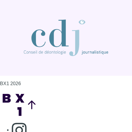
BX1 2026
Back to top
Consulter page Instagram