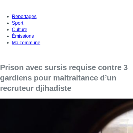
Reportages
Sport
Culture
Émissions
Ma commune
Prison avec sursis requise contre 3
gardiens pour maltraitance d’un
recruteur djihadiste