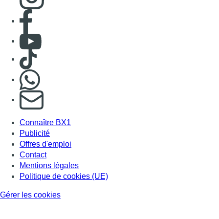
Consulter page Facebook
Consulter Youtube
Consulter TikTok
Nous rejoindre sur Whatsapp
S'abonner à notre newsletter
Connaître BX1
Publicité
Offres d'emploi
Contact
Mentions légales
Politique de cookies (UE)
Gérer les cookies