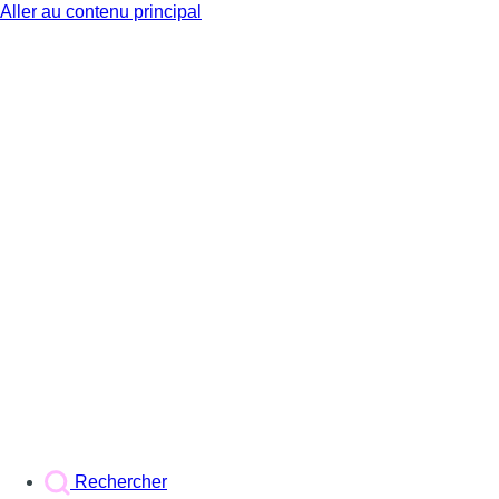
Aller au contenu principal
BX1
Rechercher