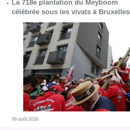
La 718e plantation du Meyboom
célébrée sous les vivats à Bruxelles
Consulter l'article "La 718e plantation du M
09 août 2026