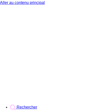
Aller au contenu principal
BX1
Rechercher