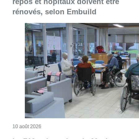
repos et hôpitaux doivent être
rénovés, selon Embuild
Consulter l'article "Chaleur : 95% des maiso
10 août 2026