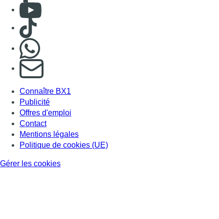
Consulter Youtube
Consulter TikTok
Nous rejoindre sur Whatsapp
S'abonner à notre newsletter
Connaître BX1
Publicité
Offres d'emploi
Contact
Mentions légales
Politique de cookies (UE)
Gérer les cookies