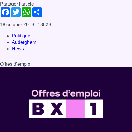
Partager l'article
Facebook
Twitter
WhatsApp
Share
18 octobre 2019
- 18h29
Politique
Auderghem
News
Offres d’emploi