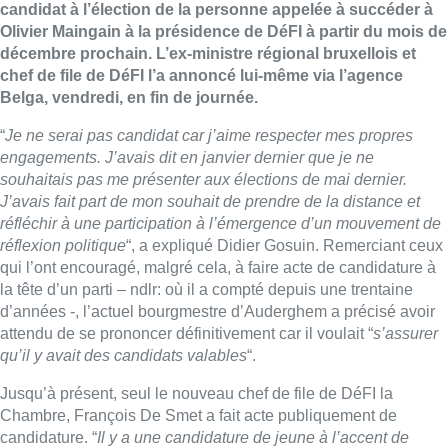
candidat à l’élection de la personne appelée à succéder à
Olivier Maingain à la présidence de DéFI à partir du mois de
décembre prochain. L’ex-ministre régional bruxellois et
chef de file de DéFI l’a annoncé lui-même via l’agence
Belga, vendredi, en fin de journée.
“
Je ne serai pas candidat car j’aime respecter mes propres
engagements. J’avais dit en janvier dernier que je ne
souhaitais pas me présenter aux élections de mai dernier.
J’avais fait part de mon souhait de prendre de la distance et
réfléchir à une participation à l’émergence d’un mouvement de
réflexion politique
“, a expliqué Didier Gosuin. Remerciant ceux
qui l’ont encouragé, malgré cela, à faire acte de candidature à
la tête d’un parti – ndlr: où il a compté depuis une trentaine
d’années -, l’actuel bourgmestre d’Auderghem a précisé avoir
attendu de se prononcer définitivement car il voulait “
s’assurer
qu’il y avait des candidats valables
“.
Jusqu’à présent, seul le nouveau chef de file de DéFI la
Chambre, François De Smet a fait acte publiquement de
candidature. “
Il y a une candidature de jeune à l’accent de