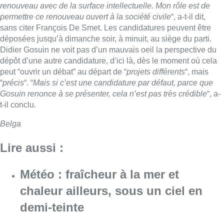
renouveau avec de la surface intellectuelle. Mon rôle est de
permettre ce renouveau ouvert à la société civile
“, a-t-il dit,
sans citer François De Smet. Les candidatures peuvent être
déposées jusqu’à dimanche soir, à minuit, au siège du parti.
Didier Gosuin ne voit pas d’un mauvais oeil la perspective du
dépôt d’une autre candidature, d’ici là, dès le moment où cela
peut “ouvrir un débat” au départ de “
projets différents
“, mais
“
précis
“. “
Mais si c’est une candidature par défaut, parce que
Gosuin renonce à se présenter, cela n’est pas très crédible
“, a-
t-il conclu.
Belga
Lire aussi :
Météo : fraîcheur à la mer et
chaleur ailleurs, sous un ciel en
demi-teinte