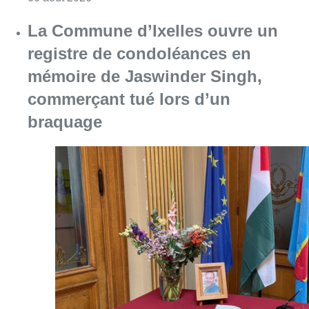
Consulter l'article "La Commune d’Ixelles 
06 août 2026
Partager l'article
Facebook
Twitter
WhatsApp
Share
04 décembre 2023
- 12h58
Amiante