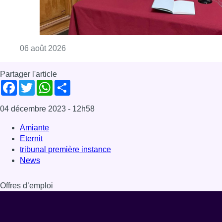
Eternit
tribunal première instance
News
Offres d’emploi
Dernière émission
Voir nos dernières émissions