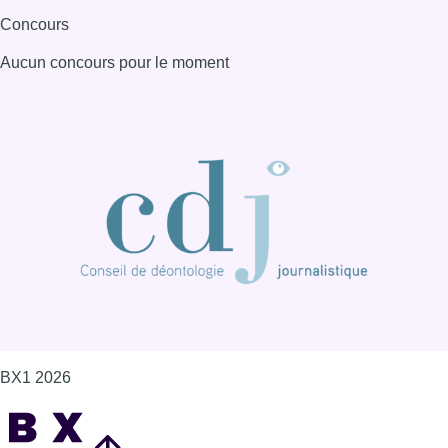
BX1 2026
Back to top
Consulter page Instagram
Consulter page Facebook
Consulter Youtube
Consulter TikTok
Nous rejoindre sur Whatsapp