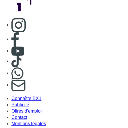
S'abonner à notre newsletter
Connaître BX1
Publicité
Offres d'emploi
Contact
Mentions légales
Politique de cookies (UE)
Gérer les cookies