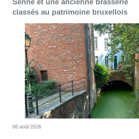
Consulter l'article "Saint-Géry : un ancien b
06 août 2026
La police lance un avis de
recherche après le viol d’une
femme de 33 ans à Bruxelles