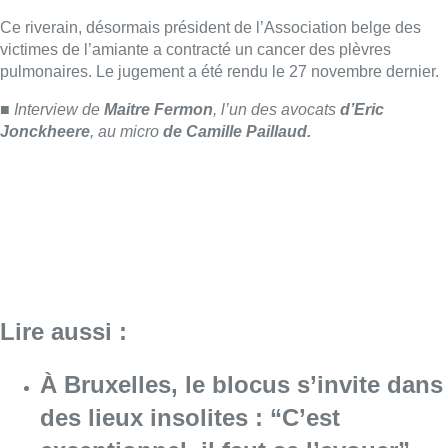
Lire aussi :
À Bruxelles, le blocus s’invite dans
des lieux insolites : “C’est
exceptionnel, il faut se l’avouer”