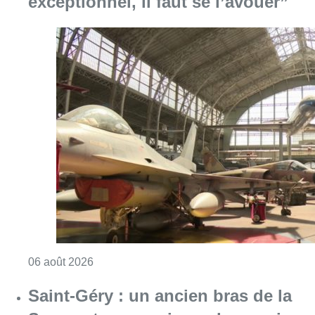
Consulter l'article "À Bruxelles, le blocus s’in
06 août 2026
Saint-Géry : un ancien bras de la
Senne et une ancienne brasserie
classés au patrimoine bruxellois