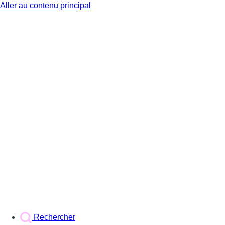
Aller au contenu principal
BX1
Rechercher