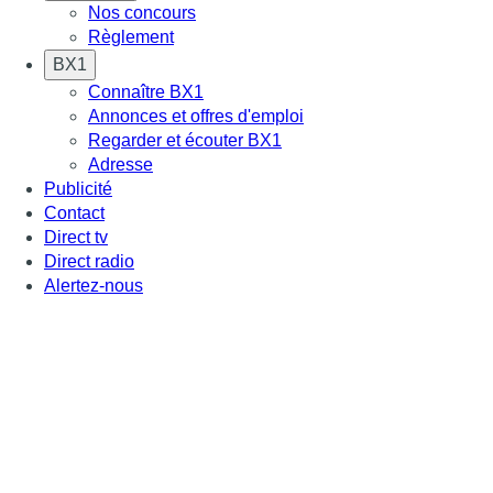
Nos concours
Règlement
BX1
Connaître BX1
Annonces et offres d'emploi
Regarder et écouter BX1
Adresse
Publicité
Contact
Direct tv
Direct radio
Alertez-nous