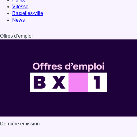
Vitesse
Bruxelles-ville
News
Offres d’emploi
Dernière émission
Voir nos dernières émissions