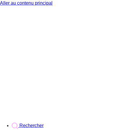
Aller au contenu principal
BX1
Rechercher