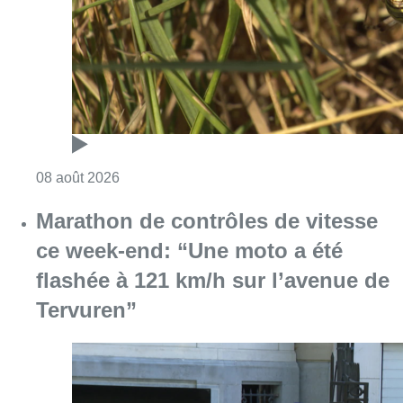
Consulter l'article "Au Moeraske, Bart Hanss
08 août 2026
Marathon de contrôles de vitesse
ce week-end: “Une moto a été
flashée à 121 km/h sur l’avenue de
Tervuren”