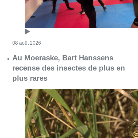
Consulter l'article "Un nouveau club de MMA 
08 août 2026
Au Moeraske, Bart Hanssens
recense des insectes de plus en
plus rares