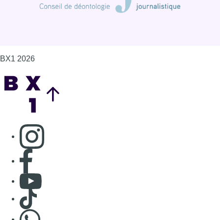
BX1 2026
Back to top
Consulter page Instagram
Consulter page Facebook
Consulter Youtube
Consulter TikTok
Nous rejoindre sur Whatsapp