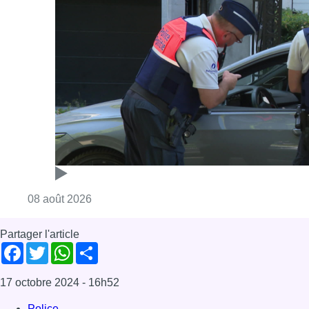
Consulter l'article "Marathon de contrôles d
08 août 2026
Partager l'article
Facebook
Twitter
WhatsApp
Share
17 octobre 2024
- 16h52
Police