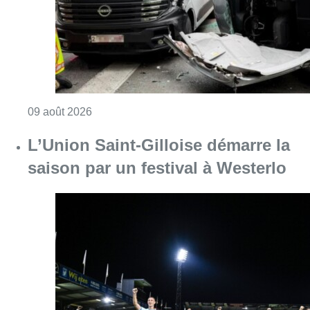
Consulter l'article "Collision entre trois véh
09 août 2026
L’Union Saint-Gilloise démarre la
saison par un festival à Westerlo