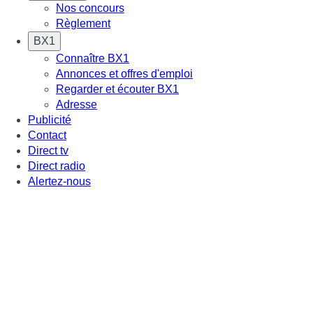
Nos concours
Règlement
BX1
Connaître BX1
Annonces et offres d'emploi
Regarder et écouter BX1
Adresse
Publicité
Contact
Direct tv
Direct radio
Alertez-nous