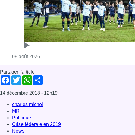
Consulter l'article "L’Union Saint-Gilloise dé
09 août 2026
Partager l'article
Facebook
Twitter
WhatsApp
Share
14 décembre 2018
- 12h19
charles michel
MR
Politique
Crise fédérale en 2019
News