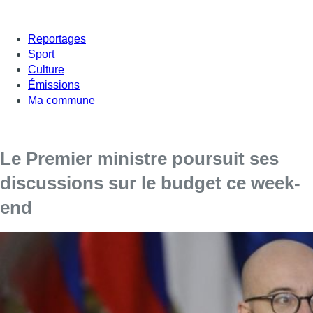
Reportages
Sport
Culture
Émissions
Ma commune
Le Premier ministre poursuit ses
discussions sur le budget ce week-
end