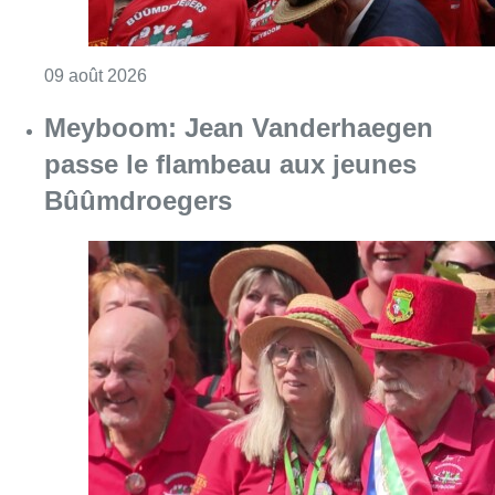
Consulter l'article "La 718e plantation du M
09 août 2026
Meyboom: Jean Vanderhaegen
passe le flambeau aux jeunes
Bûûmdroegers