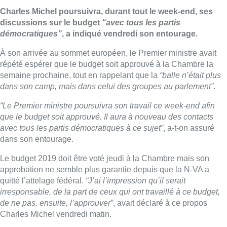
Charles Michel poursuivra, durant tout le week-end, ses
discussions sur le budget
“avec tous les partis
démocratiques”
, a indiqué vendredi son entourage.
À son arrivée au sommet européen, le Premier ministre avait
répété espérer que le budget soit approuvé à la Chambre la
semaine prochaine, tout en rappelant que la
“balle n’était plus
dans son camp, mais dans celui des groupes au parlement”
.
“Le Premier ministre poursuivra son travail ce week-end afin
que le budget soit approuvé. Il aura à nouveau des contacts
avec tous les partis démocratiques à ce sujet”
, a-t-on assuré
dans son entourage.
Le budget 2019 doit être voté jeudi à la Chambre mais son
approbation ne semble plus garantie depuis que la N-VA a
quitté l’attelage fédéral.
“J’ai l’impression qu’il serait
irresponsable, de la part de ceux qui ont travaillé à ce budget,
de ne pas, ensuite, l’approuver”
, avait déclaré à ce propos
Charles Michel vendredi matin.