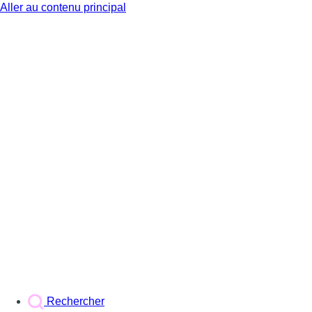
Aller au contenu principal
BX1
Rechercher