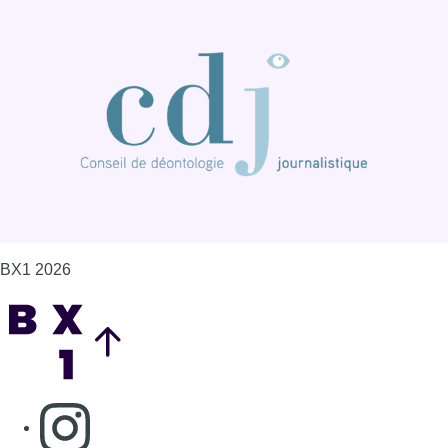
BX1 2026
Back to top
Consulter page Instagram