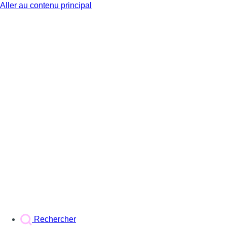
Aller au contenu principal
BX1
Rechercher