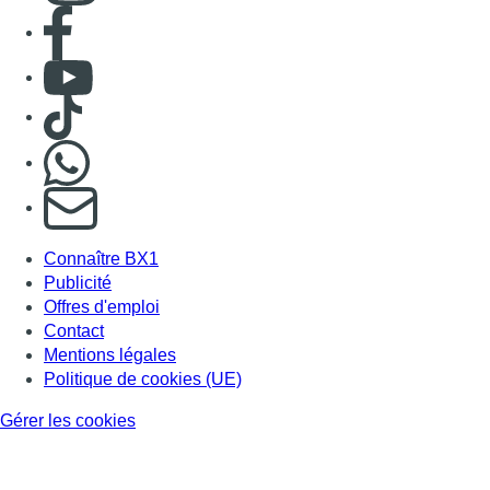
Consulter page Facebook
Consulter Youtube
Consulter TikTok
Nous rejoindre sur Whatsapp
S'abonner à notre newsletter
Connaître BX1
Publicité
Offres d'emploi
Contact
Mentions légales
Politique de cookies (UE)
Gérer les cookies