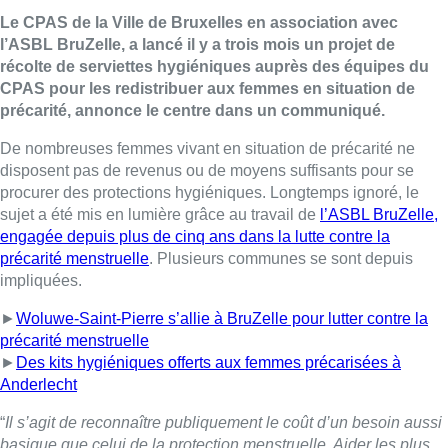
Le CPAS de la Ville de Bruxelles en association avec
l’ASBL BruZelle, a lancé il y a trois mois un projet de
récolte de serviettes hygiéniques auprès des équipes du
CPAS pour les redistribuer aux femmes en situation de
précarité, annonce le centre dans un communiqué.
De nombreuses femmes vivant en situation de précarité ne
disposent pas de revenus ou de moyens suffisants pour se
procurer des protections hygiéniques. Longtemps ignoré, le
sujet a été mis en lumière grâce au travail de
l’ASBL BruZelle,
engagée depuis plus de cinq ans dans la lutte contre la
précarité menstruelle
. Plusieurs communes se sont depuis
impliquées.
►
Woluwe-Saint-Pierre s’allie à BruZelle pour lutter contre la
précarité menstruelle
►
Des kits hygiéniques offerts aux femmes précarisées à
Anderlecht
“
Il s’agit de reconnaître publiquement le coût d’un besoin aussi
basique que celui de la protection menstruelle. Aider les plus