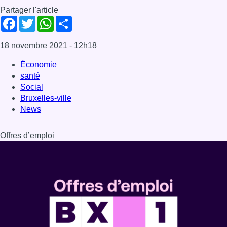
Partager l'article
Facebook
Twitter
WhatsApp
Share
18 novembre 2021
- 12h18
Économie
santé
Social
Bruxelles-ville
News
Offres d’emploi