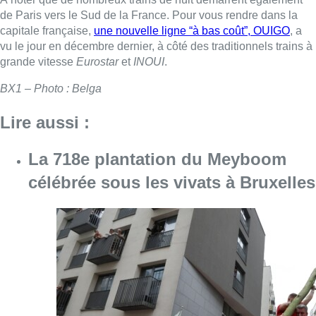
de Paris vers le Sud de la France. Pour vous rendre dans la
capitale française,
une nouvelle ligne “à bas coût”, OUIGO
, a
vu le jour en décembre dernier, à côté des traditionnels trains à
grande vitesse
Eurostar
et
INOUI
.
BX1 – Photo : Belga
Lire aussi :
La 718e plantation du Meyboom
célébrée sous les vivats à Bruxelles