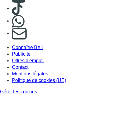
Consulter TikTok
Nous rejoindre sur Whatsapp
S'abonner à notre newsletter
Connaître BX1
Publicité
Offres d'emploi
Contact
Mentions légales
Politique de cookies (UE)
Gérer les cookies