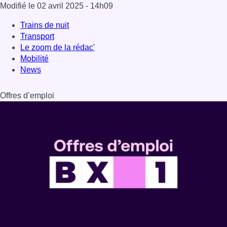
Modifié le
02 avril 2025
- 14h09
Trains de nuit
Transport
Le zoom de la rédac'
Mobilité
News
Offres d’emploi