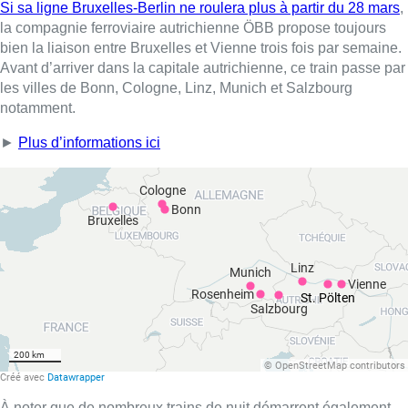
Si sa ligne Bruxelles-Berlin ne roulera plus à partir du 28 mars
,
la compagnie ferroviaire autrichienne ÖBB propose toujours
bien la liaison entre Bruxelles et Vienne trois fois par semaine.
Avant d’arriver dans la capitale autrichienne, ce train passe par
les villes de Bonn, Cologne, Linz, Munich et Salzbourg
notamment.
►
Plus d’informations ici
À noter que de nombreux trains de nuit démarrent également