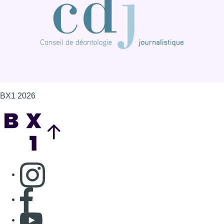
BX1 2026
Back to top
Consulter page Instagram
Consulter page Facebook
Consulter Youtube