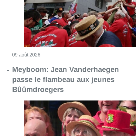
Consulter l'article "La 718e plantation du M
09 août 2026
Meyboom: Jean Vanderhaegen
passe le flambeau aux jeunes
Bûûmdroegers