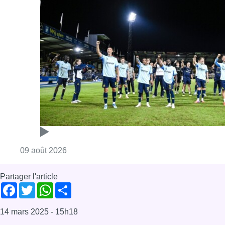
Consulter l'article "L’Union Saint-Gilloise dé
09 août 2026
Partager l'article
Facebook
Twitter
WhatsApp
Share
14 mars 2025
- 15h18