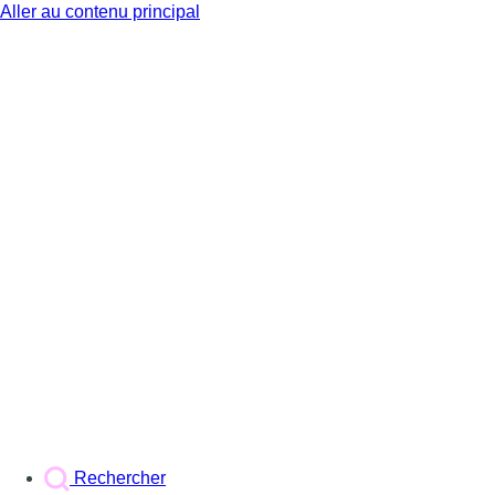
Aller au contenu principal
BX1
Rechercher