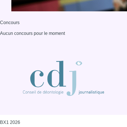
BX1 2026
Back to top
Consulter page Instagram
Consulter page Facebook
Consulter Youtube
Consulter TikTok