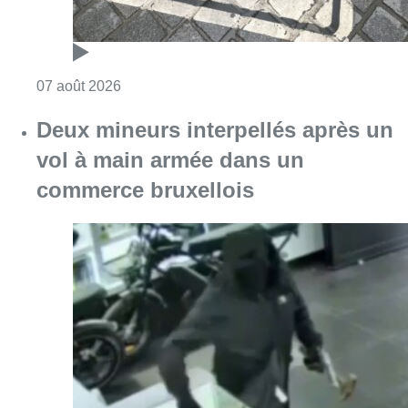
Consulter l'article "Deux mineurs interpell
07 août 2026
Partager l'article
Facebook
Twitter
WhatsApp
Share