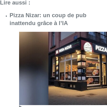
Consulter l'article "Pizza Nizar: un coup de p
07 août 2026
Foire du Midi: les visiteurs au
rendez-vous grâce à la météo