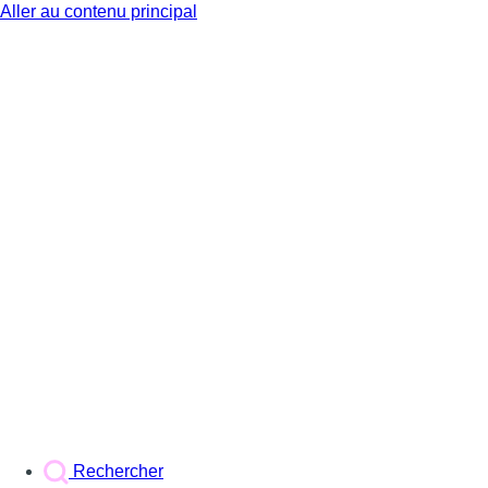
Aller au contenu principal
BX1
Rechercher