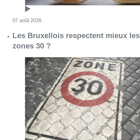
Consulter l'article "Les Bruxellois respecten
07 août 2026
Deux mineurs interpellés après un
vol à main armée dans un
commerce bruxellois