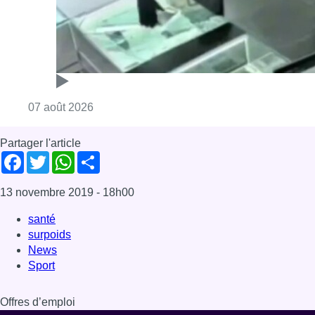
13 novembre 2019
- 18h00
santé
surpoids
News
Sport
Offres d’emploi