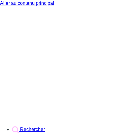
Aller au contenu principal
BX1
Rechercher