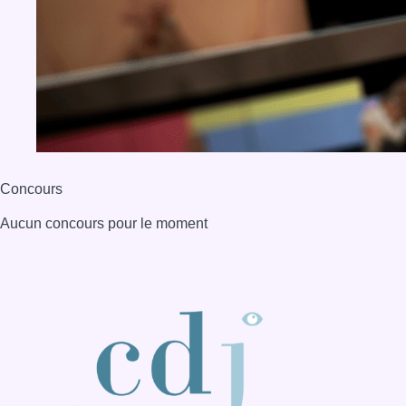
BX1 2026
Back to top
Consulter page Instagram