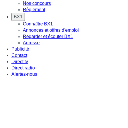
Nos concours
Règlement
BX1
Connaître BX1
Annonces et offres d'emploi
Regarder et écouter BX1
Adresse
Publicité
Contact
Direct tv
Direct radio
Alertez-nous