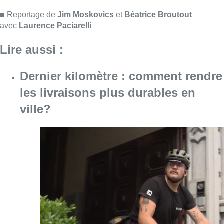
Consulter l'article "Dernier kilomètre : comme
07 août 2026
“La tactique doit être claire, c’est le
plus important”: Mark van Bommel