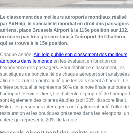
Le classement des meilleurs aéroports mondiaux réalisé
par AirHelp, le spécialiste mondial en droit des passagers
aériens, place Brussels Airport à la 115e position sur 132,
un score pas très glorieux face à l’aéroport de Charleroi,
qui se trouve à la 15e position.
Chaque année,
AirHelp publie son classement des meilleurs
aéroports dans le monde
en les évaluant en fonction de
l’expérience des passagers. Pour établir ce classement, les
statistiques de ponctualité de chaque aéroport sont analysées
afin de calculer la probabilité que les vols soient à l’heure. Le
critère ponctualité représente 60% de la note finale attribuée à
l’aéroport. Service client, file d’attente et propreté de l’aéroport
sont également des critères étudiés (soit 20% du score final).
Enfin, les personnes interrogées ont également noté l’offre de
restauration et les boutiques présentes dans les aéroports, un
critère qui représente 20% de la note.
Brussels Airport perd des points sur sa