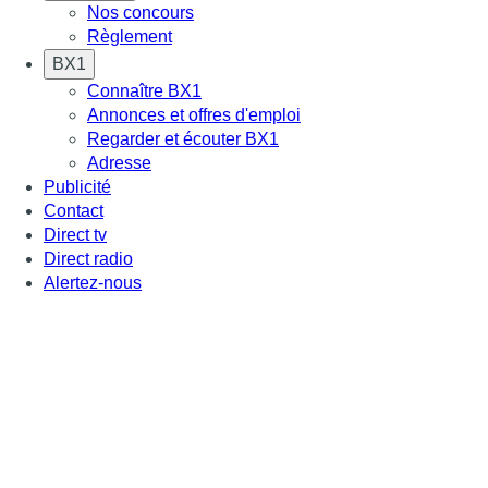
Nos concours
Règlement
BX1
Connaître BX1
Annonces et offres d'emploi
Regarder et écouter BX1
Adresse
Publicité
Contact
Direct tv
Direct radio
Alertez-nous