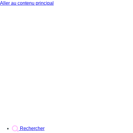
Aller au contenu principal
BX1
Rechercher