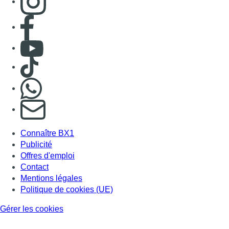
Consulter page Facebook
Consulter Youtube
Consulter TikTok
Nous rejoindre sur Whatsapp
S'abonner à notre newsletter
Connaître BX1
Publicité
Offres d'emploi
Contact
Mentions légales
Politique de cookies (UE)
Gérer les cookies