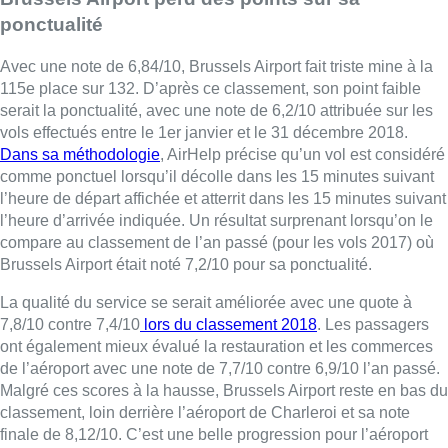
ponctualité
Avec une note de 6,84/10, Brussels Airport fait triste mine à la
115e place sur 132. D’après ce classement, son point faible
serait la ponctualité, avec une note de 6,2/10 attribuée sur les
vols effectués entre le 1er janvier et le 31 décembre 2018.
Dans sa méthodologie
, AirHelp précise qu’un vol est considéré
comme ponctuel lorsqu’il décolle dans les 15 minutes suivant
l’heure de départ affichée et atterrit dans les 15 minutes suivant
l’heure d’arrivée indiquée. Un résultat surprenant lorsqu’on le
compare au classement de l’an passé (pour les vols 2017) où
Brussels Airport était noté 7,2/10 pour sa ponctualité.
La qualité du service se serait améliorée avec une quote à
7,8/10 contre 7,4/10
lors du classement 2018
. Les passagers
ont également mieux évalué la restauration et les commerces
de l’aéroport avec une note de 7,7/10 contre 6,9/10 l’an passé.
Malgré ces scores à la hausse, Brussels Airport reste en bas du
classement, loin derrière l’aéroport de Charleroi et sa note
finale de 8,12/10. C’est une belle progression pour l’aéroport