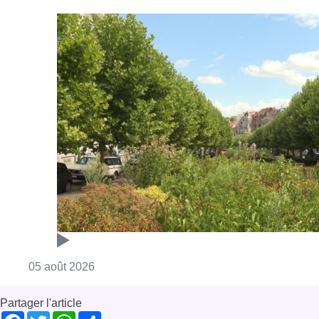
Consulter l'article "Réaménagement de l’ave
05 août 2026
Partager l'article
Facebook
Twitter
WhatsApp
Share