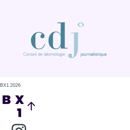
BX1 2026
Back to top
Consulter page Instagram