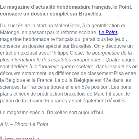
Le magazine d’actualité hebdomadaire français, le Point,
consacre un dossier complet sur Bruxelles.
Du succès de la start-up MolenGeek, à la gentrification du
Matongé, en passant par la réforme scolaire,
Le Point
,
magazine hebdomadaire français qui parait tous les jeudi,
consacre un dossier spécial sur Bruxelles. On y découvre un
entretien exclusif avec Philippe Close,
“le bourgmestre de la
plus internationale des capitales européennes”
. Quatre pages
sont dédiées à la
“nouvelle guerre scolaire”
dans lesquelles on
découvre notamment les différences de classement Pisa entre
la Belgique et la France. Là où la Belgique est 42e dans les
sciences, la France se trouve elle en 57e position. Les bons
plans et lieux de prédilection bruxellois de Marc Filipson, le
patron de la librairie Filigranes y sont également dévoilés.
Le magazine spécial Bruxelles sort aujourd’hui.
A.V. – Photo: Le Point