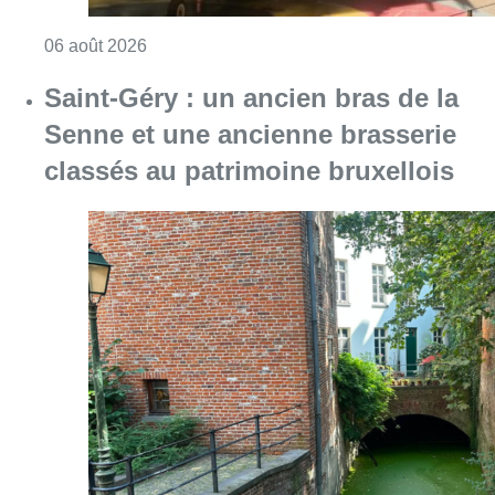
Consulter l'article "À Bruxelles, le blocus s’in
06 août 2026
Saint-Géry : un ancien bras de la
Senne et une ancienne brasserie
classés au patrimoine bruxellois