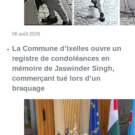
Consulter l'article "La police lance un avis 
06 août 2026
La Commune d’Ixelles ouvre un
registre de condoléances en
mémoire de Jaswinder Singh,
commerçant tué lors d’un
braquage