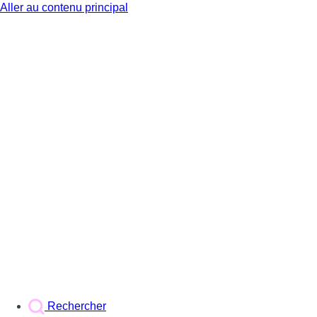
Aller au contenu principal
BX1
Rechercher