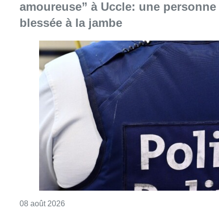
amoureuse” à Uccle: une personne
blessée à la jambe
Consulter l'article "Coups de feu sur fond d
08 août 2026