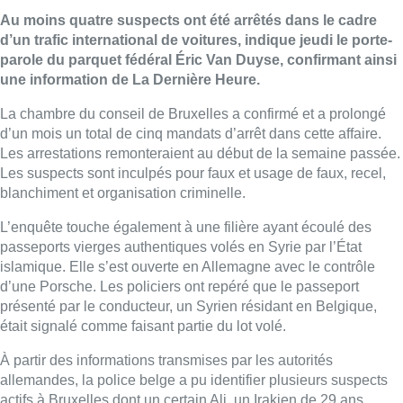
Au moins quatre suspects ont été arrêtés dans le cadre
d’un trafic international de voitures, indique jeudi le porte-
parole du parquet fédéral Éric Van Duyse, confirmant ainsi
une information de La Dernière Heure.
La chambre du conseil de Bruxelles a confirmé et a prolongé
d’un mois un total de cinq mandats d’arrêt dans cette affaire.
Les arrestations remonteraient au début de la semaine passée.
Les suspects sont inculpés pour faux et usage de faux, recel,
blanchiment et organisation criminelle.
L’enquête touche également à une filière ayant écoulé des
passeports vierges authentiques volés en Syrie par l’État
islamique. Elle s’est ouverte en Allemagne avec le contrôle
d’une Porsche. Les policiers ont repéré que le passeport
présenté par le conducteur, un Syrien résidant en Belgique,
était signalé comme faisant partie du lot volé.
À partir des informations transmises par les autorités
allemandes, la police belge a pu identifier plusieurs suspects
actifs à Bruxelles dont un certain Ali, un Irakien de 29 ans