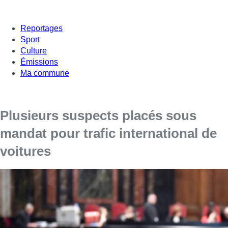
Reportages
Sport
Culture
Émissions
Ma commune
Plusieurs suspects placés sous
mandat pour trafic international de
voitures