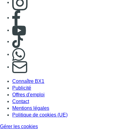
Consulter page Facebook
Consulter Youtube
Consulter TikTok
Nous rejoindre sur Whatsapp
S'abonner à notre newsletter
Connaître BX1
Publicité
Offres d'emploi
Contact
Mentions légales
Politique de cookies (UE)
Gérer les cookies