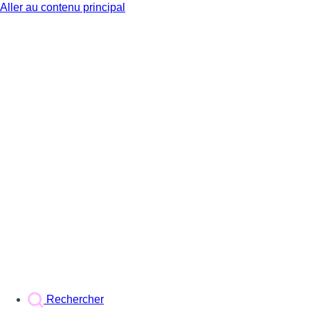
Aller au contenu principal
BX1
Rechercher