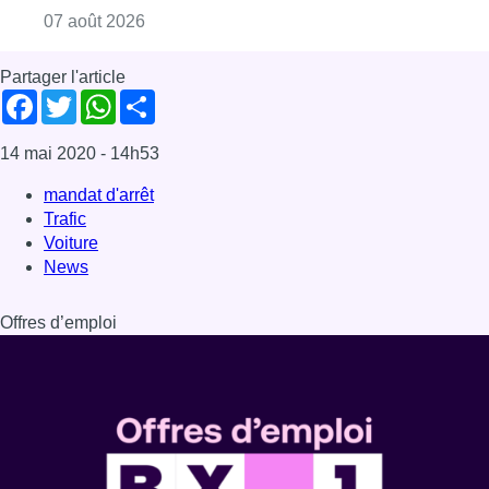
Consulter l'article "Foire du Midi: les visite
07 août 2026
Partager l'article
Facebook
Twitter
WhatsApp
Share
14 mai 2020
- 14h53
mandat d'arrêt
Trafic
Voiture
News
Offres d’emploi