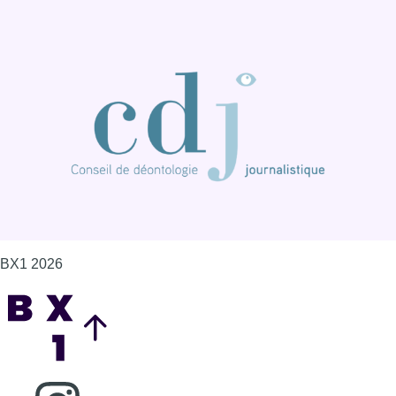
BX1 2026
Back to top
Consulter page Instagram