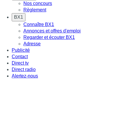
Nos concours
Règlement
BX1
Connaître BX1
Annonces et offres d'emploi
Regarder et écouter BX1
Adresse
Publicité
Contact
Direct tv
Direct radio
Alertez-nous