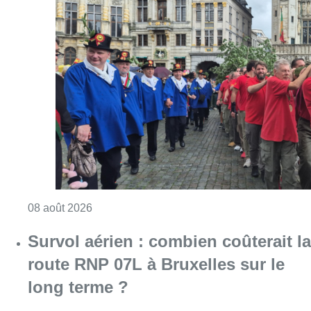
Consulter l'article "718e plantation du Meybo
08 août 2026
Survol aérien : combien coûterait la
route RNP 07L à Bruxelles sur le
long terme ?