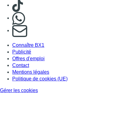
Consulter TikTok
Nous rejoindre sur Whatsapp
S'abonner à notre newsletter
Connaître BX1
Publicité
Offres d'emploi
Contact
Mentions légales
Politique de cookies (UE)
Gérer les cookies