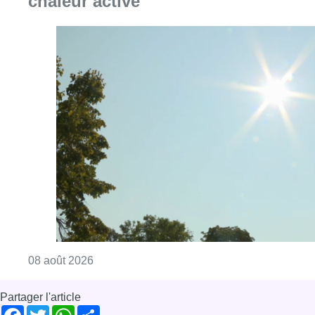
chaleur activé
Consulter l'article "Météo: du soleil et jusqu
08 août 2026
Partager l'article
Facebook
Twitter
WhatsApp
Share