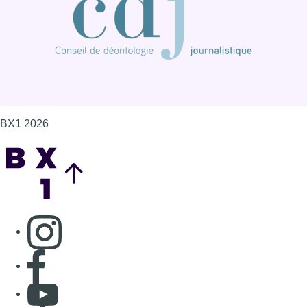
BX1 2026
Back to top
Consulter page Instagram
Consulter page Facebook
Consulter Youtube