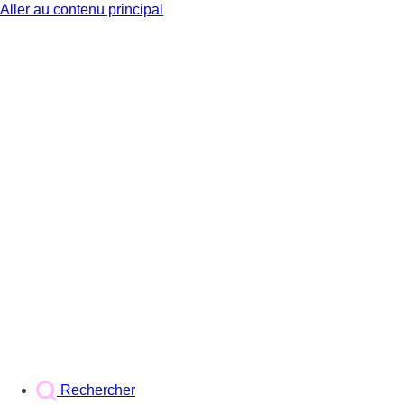
Aller au contenu principal
BX1
Rechercher