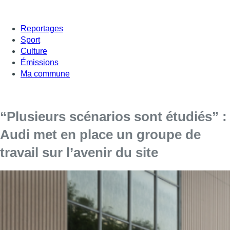
Reportages
Sport
Culture
Émissions
Ma commune
“Plusieurs scénarios sont étudiés” :
Audi met en place un groupe de
travail sur l’avenir du site