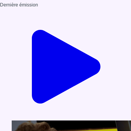
Dernière émission
Voir nos dernières émissions