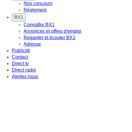
Nos concours
Règlement
BX1
Connaître BX1
Annonces et offres d'emploi
Regarder et écouter BX1
Adresse
Publicité
Contact
Direct tv
Direct radio
Alertez-nous