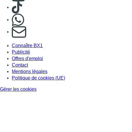
Consulter TikTok
Nous rejoindre sur Whatsapp
S'abonner à notre newsletter
Connaître BX1
Publicité
Offres d'emploi
Contact
Mentions légales
Politique de cookies (UE)
Gérer les cookies