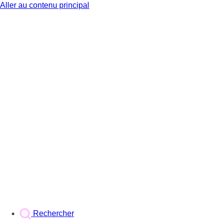
Aller au contenu principal
BX1
Rechercher