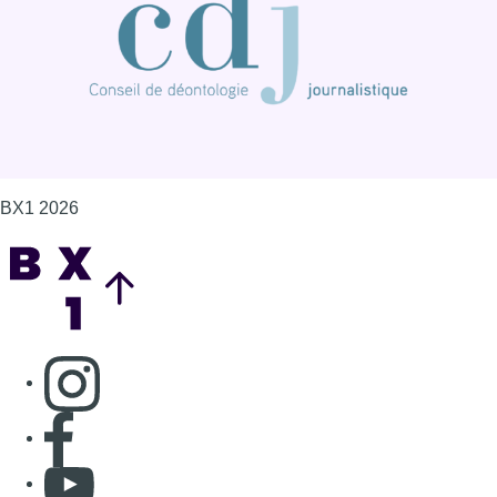
BX1 2026
Back to top
Consulter page Instagram
Consulter page Facebook
Consulter Youtube