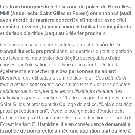
Les trois bourgmestres de la zone de police de Bruxelles-
Midi (Anderlecht, Saint-Gilles et Forest) ont annoncé jeudi
avoir décidé de manière concertée d’interdire avec effet
immédiat la vente, la possession et l’utilisation de pétards
et de feux d’artifice jusqu’au 6 février prochain.
Cette mesure vise en premier lieu à garantir la
sûreté, la
tranquillité et la propreté
dans les quartiers durant la période
des fêtes ainsi qu’à éviter des dégâts susceptibles d’être
causés par l’utilisation de ce type de matériel. Elle tend
également à empêcher que des
personnes ne soient
blessées
, des utilisateurs comme des tiers. “
Ces pétards et
feux d’artifice sont source de nombreuses nuisances pour les
habitants sans compter que leurs utilisateurs risquent des
mutilations graves
“, souligne Charles Picqué, bourgmestre de
Saint-Gilles et président du Collège de police. “Cela s’est déjà
passé précédemment”. Avec le bourgmestre d’Anderlecht
Fabrice Cumps et la bourgmestre faisant fonction de Forest de
Forest Mariam El Hamidine, il a en conséquence
demandé à
la police de porter cette année une attention particulière à