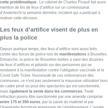
cette problématique
. Le cabinet de Charles Picqué fait aussi
mention de tirs de feux d’artifice sur un commissariat
d’Anderlecht la semaine dernière, incident qui a participé à
motiver cette décision.
Les feux d’artifice visent de plus en
plus la police
Depuis quelque temps, des feux d’artifice sont aussi tirés
contre des forces de police lors de
manifestations
à Bruxelles.
Dimanche, la police de Bruxelles-Ixelles a saisi des dizaines
de feux d’artifices et pétards sur des personnes qui se
rendaient à la manifestation contre l’obligation vaccinale et le
Covid Safe Ticket. Nouveauté de ces ordonnances des
communes, ce n’est pas seulement la mauvaise utilisation hors
du cadre privé ou pour des spectacles qui est sanctionnée,
mais é
galement la vente dans les commerces
. Toute
infraction pourra être sanctionnée par une amende comprise
entre 175 et 350 euros
, par la saisie du matériel et par
l’éventuelle fermeture temporaire de l’établissement. L’année