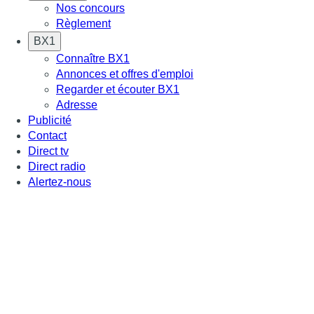
Nos concours
Règlement
BX1
Connaître BX1
Annonces et offres d'emploi
Regarder et écouter BX1
Adresse
Publicité
Contact
Direct tv
Direct radio
Alertez-nous