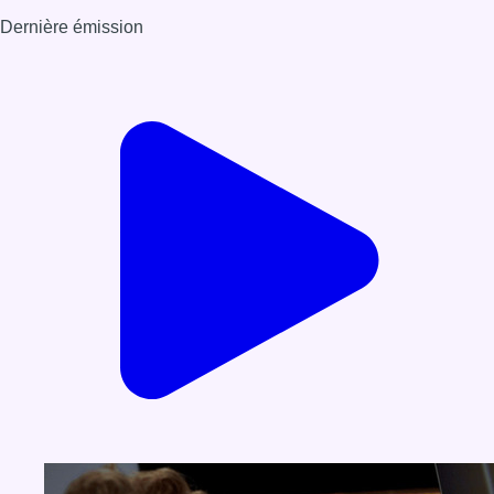
Dernière émission
Voir nos dernières émissions