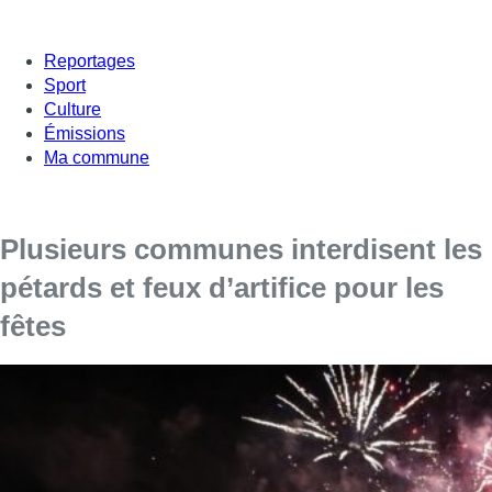
Reportages
Sport
Culture
Émissions
Ma commune
Plusieurs communes interdisent les
pétards et feux d’artifice pour les
fêtes