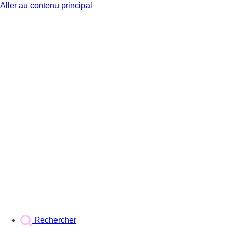
Aller au contenu principal
BX1
Rechercher