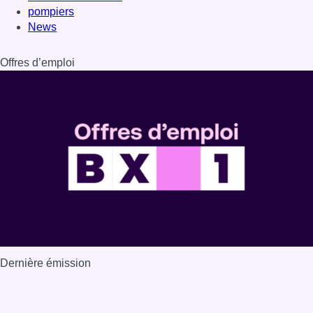
pompiers
News
Offres d’emploi
Dernière émission
Voir nos dernières émissions