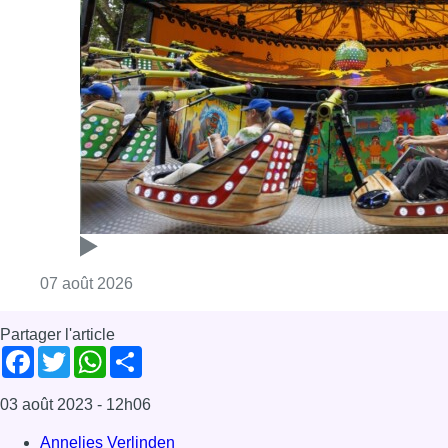
Consulter l'article "Foire du Midi: les visite
07 août 2026
Partager l'article
Facebook
Twitter
WhatsApp
Share
03 août 2023
- 12h06
Annelies Verlinden