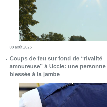
Consulter l'article "Météo: du soleil et jusqu
08 août 2026
Coups de feu sur fond de “rivalité
amoureuse” à Uccle: une personne
blessée à la jambe