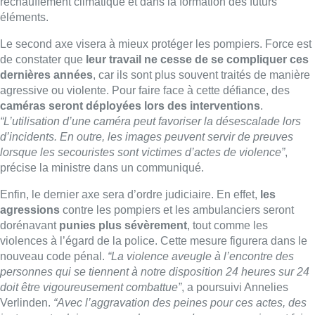
réchauffement climatique et dans la formation des futurs
éléments.
Le second axe visera à mieux protéger les pompiers. Force est
de constater que
leur travail ne cesse de se compliquer ces
dernières années
, car ils sont plus souvent traités de manière
agressive ou violente. Pour faire face à cette défiance, des
caméras seront déployées lors des interventions
.
“L’utilisation d’une caméra peut favoriser la désescalade lors
d’incidents. En outre, les images peuvent servir de preuves
lorsque les secouristes sont victimes d’actes de violence”
,
précise la ministre dans un communiqué.
Enfin, le dernier axe sera d’ordre judiciaire. En effet,
les
agressions
contre les pompiers et les ambulanciers seront
dorénavant
punies plus sévèrement
, tout comme les
violences à l’égard de la police. Cette mesure figurera dans le
nouveau code pénal.
“La violence aveugle à l’encontre des
personnes qui se tiennent à notre disposition 24 heures sur 24
doit être vigoureusement combattue”
, a poursuivi Annelies
Verlinden.
“Avec l’aggravation des peines pour ces actes, des