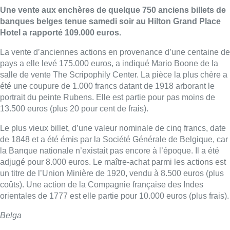
Une vente aux enchères de quelque 750 anciens billets de
banques belges tenue samedi soir au Hilton Grand Place
Hotel a rapporté 109.000 euros.
La vente d’anciennes actions en provenance d’une centaine de
pays a elle levé 175.000 euros, a indiqué Mario Boone de la
salle de vente The Scripophily Center. La pièce la plus chère a
été une coupure de 1.000 francs datant de 1918 arborant le
portrait du peinte Rubens. Elle est partie pour pas moins de
13.500 euros (plus 20 pour cent de frais).
Le plus vieux billet, d’une valeur nominale de cinq francs, date
de 1848 et a été émis par la Société Générale de Belgique, car
la Banque nationale n’existait pas encore à l’époque. Il a été
adjugé pour 8.000 euros. Le maître-achat parmi les actions est
un titre de l’Union Minière de 1920, vendu à 8.500 euros (plus
coûts). Une action de la Compagnie française des Indes
orientales de 1777 est elle partie pour 10.000 euros (plus frais).
Belga