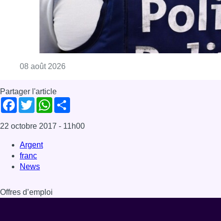
Consulter l'article "Coups de feu sur fond d
08 août 2026
Partager l'article
Facebook
Twitter
WhatsApp
Share
22 octobre 2017
- 11h00
Argent
franc
News
Offres d’emploi