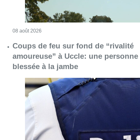
Consulter l'article "Météo: du soleil et jusqu
08 août 2026
Coups de feu sur fond de “rivalité
amoureuse” à Uccle: une personne
blessée à la jambe