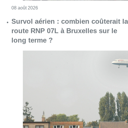
Consulter l'article "718e plantation du Meybo
08 août 2026
Survol aérien : combien coûterait la
route RNP 07L à Bruxelles sur le
long terme ?