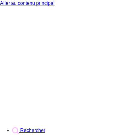
Aller au contenu principal
BX1
Rechercher