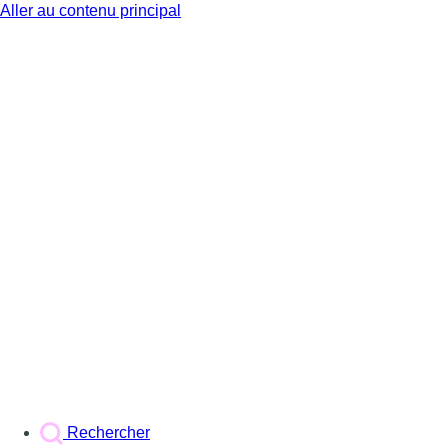
Aller au contenu principal
BX1
Rechercher