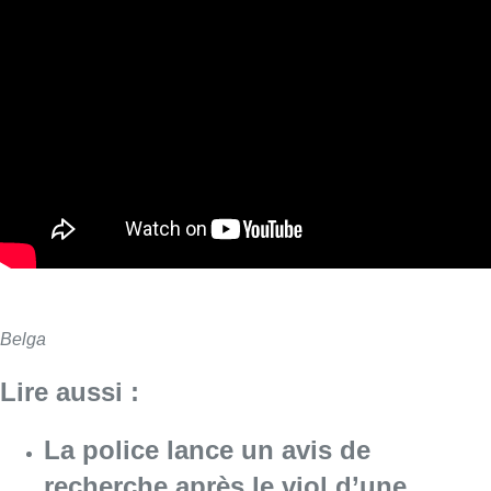
Belga
Lire aussi :
La police lance un avis de
recherche après le viol d’une