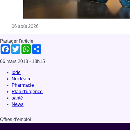
Consulter l'article "Éclipse solaire du 12 ao
06 août 2026
Partager l'article
Facebook
Twitter
WhatsApp
Share
06 mars 2018
- 18h15
iode
Nucléaire
Pharmacie
Plan d'urgence
santé
News
Offres d’emploi