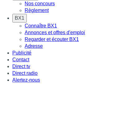
Nos concours
Règlement
BX1
Connaître BX1
Annonces et offres d'emploi
Regarder et écouter BX1
Adresse
Publicité
Contact
Direct tv
Direct radio
Alertez-nous